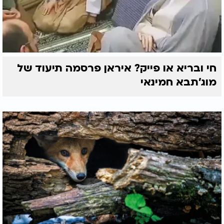
חי ובריא או פייק? איראן פרסמה תיעוד של
מוג'תבא חמינאי