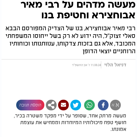
מעשה מדהים על רבי מאיר
אבוחצירא וחטיפת בנו
רבי מאיר אבוחצירא, בנו של הצדיק המפורסם הבבא
סאלי זצוק"ל, היה ידוע לא רק בשל ייחוסו המשפחתי
המכובד, אלא גם בזכות צדקותו, ענוותנותו וכוחותיו
הרוחניים יוצאי הדופן
דניאל הלוי
11.08.24 ז' אב התשפ"ד
א
א
הוספת תגובה
מעשה מרתק אחד, שסופר על ידי מפקד משטרה בכיר,
חושף טפח מיכולותיו המיוחדות וממחיש את עוצמת
אמונתו.