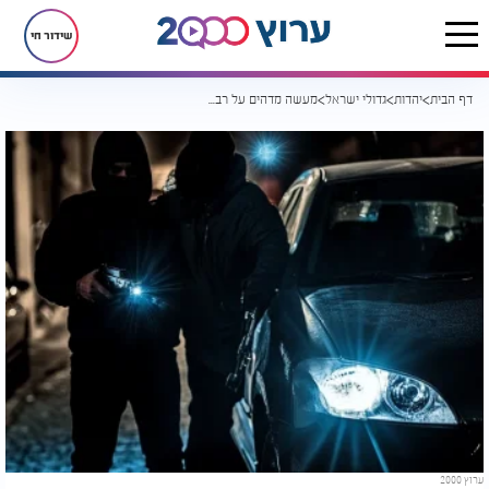
שידור חי
דף הבית
יהדות
גדולי ישראל
מעשה מדהים על רבי מאיר אבוחצירא וחטיפת בנו
ערוץ 2000