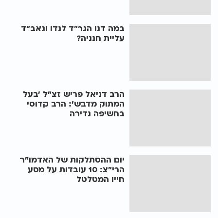
במה דנו הגר"ד לנדו וגאב"ד
עליית חנניה?
הרב דניאל פריש זצ"ל ’בעל
המתוק מדבש’: הרב קדוסי
בחשיפה נדירה
יום ההסתלקות של האדמו"ר
הרי"צ: 10 עובדות על מסע
חייו המטלטל