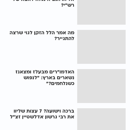
רש"י?
מה אמר הלל הזקן לגוי שרצה
להתגייר?
האדמו"רים מבעלז ומצאנז
נשארים בארץ: "לנפוש
כשנלחמים?"
ברכה וישועה? 7 עצות שליוו
את רבי גרשון אדלשטיין זצ"ל