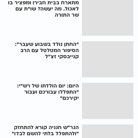
מתארח בבית חבירו ומפציר בו
לאכול. מה יעשה? שו"ת עם
שר התורה
"החתן נולד בשבוע שעבר":
הסיפור המטלטל עם הרב
קנייבסקי זצ"ל
היום: יום הולדתו של רש"י:
"התפללו עבורכם ועבור
יקירכם"
הגר"ש חנניה קורא להתחזק
"ולהתפלל בלתי להשם לבדו"