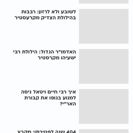
לשובע ולא לרזון: רבבות
בהילולת הצדיק מקרעסטיר
האדמו"ר הגדול: הילולת רבי
ישעיהו מקרסטיר
איך רבי חיים ויטאל ניסה
למנוע בגופו את קבורת
האר"י?
404 שנה לפטירתו: מקבץ