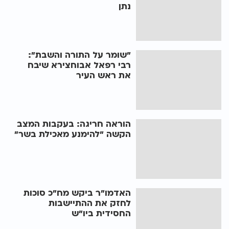
נתן
"שומר על התורה והשבת":
רבי רפאל אבוחצירא שיבח
את ראש העיר
הוראה חריגה: בעקבות המצב
הקשה "להימנע מאכילת בשר"
האדמו"ר ביקש מח"כ סוכות
לחזק את ההתיישבות
החסידית ביו"ש