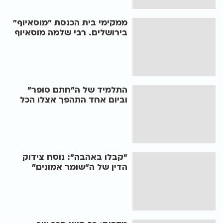
ממקימי בית הכנסת "מוסאיוף"
בירושלים. רבי שלמה מוסאיוף
התלמיד של ה"חתם סופר"
וביום אחד התהפך אצלו הכל
"קבלו באהבה": נוסח צידוק
הדין של ה"שומר אמונים"