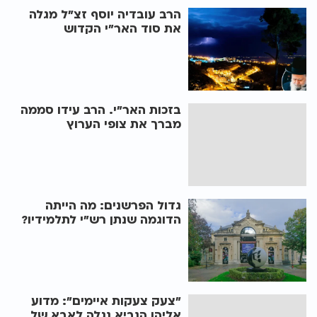
הרב עובדיה יוסף זצ"ל מגלה
את סוד האר"י הקדוש
בזכות האר"י. הרב עידו סממה
מברך את צופי הערוץ
גדול הפרשנים: מה הייתה
הדוגמה שנתן רש"י לתלמידיו?
"צעק צעקות איימים": מדוע
אליהו הנביא נגלה לאבא של