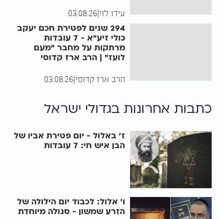
עידו לוי
|
03.08.26
294 שנים לפטירת חכם יעקב
כולי זיע"א - 7 עובדות
מרתקות על מחבר "מעם
לועז" | הרב ארז קדוסי
הרב ארז קדוסי
|
03.08.26
כתבות אחרונות ב
גדולי ישראל
ז’ באלול - יום פטירת אביו של
הבן איש חי: 7 עובדות
ו' אלול: לכבוד יום הילולה של
הזרע שמשון - סגולה מיוחדת