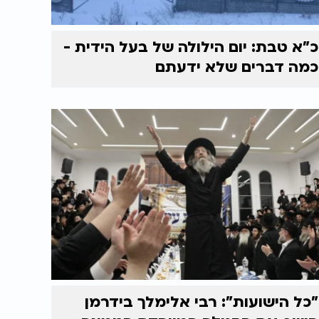
כ"א טבת: יום הילולה של בעל הידית -
כמה דברים שלא ידעתם
"כל הישועות": רבי אלימלך בידרמן