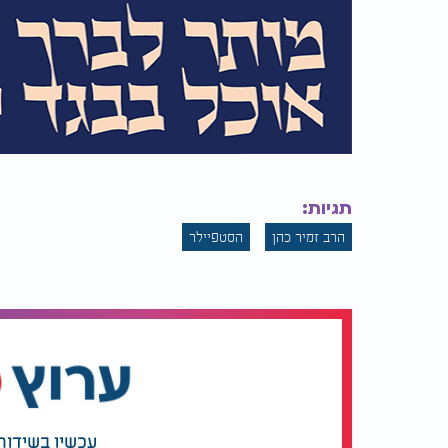
תגיות:
הרב זמיר כהן
הסטפיילר
עכשיו בשידור