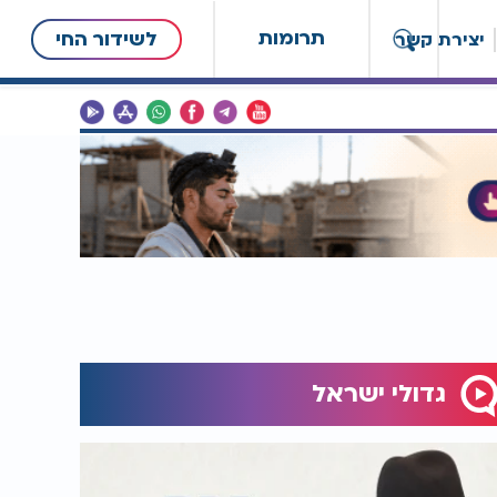
תרומות
לשידור החי
יצירת קשר
גדולי ישראל