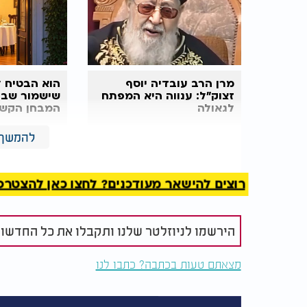
מרן הרב עובדיה יוסף
הוא הבטיח ל
זצוק"ל: ענווה היא המפתח
שישמור שבת 
לגאולה
המבחן הקשה
להמשך 
צפו ברב זמיר מספר על המפגש בינו לבין הסטי
רוצים להישאר מעודכנים? לחצו כאן להצטרפות ל
הירשמו לניוזלטר שלנו ותקבלו את כל החדשו
מצאתם טעות בכתבה? כתבו לנו