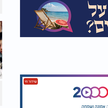
שידור חי
: אמונה ושמחה