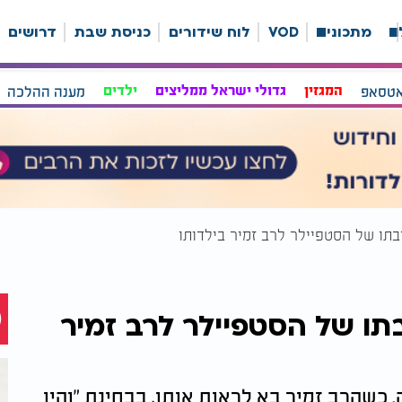
ה
מתכונים
VOD
לוח שידורים
כניסת שבת
דרושים
אטסאפ
המגזין
גדולי ישראל ממליצים
ילדים
מענה ההלכה
ובתו של הסטפיילר לרב זמיר בילדותו
בתו של הסטפיילר לרב זמיר
 כשהרב זמיר בא לראות אותו, בבחינת "והיו