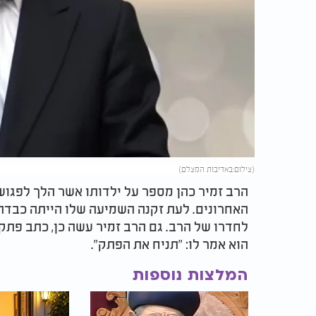
(צילום:באדיבות המצלם)
הרב זמיר כהן מספר על ילדותו אשר הלך לפגוש 
האחרונים. לעת זקנה השמיעה שלו הייתה כבדה ו
לחדרו של הרב. גם הרב זמיר עשה כן, כתב פתק
הוא אמר לו: "תניח את הפתק".
המלצות נוספות