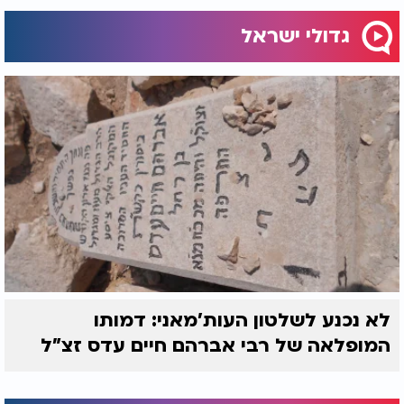
גדולי ישראל
לא נכנע לשלטון העות'מאני: דמותו
המופלאה של רבי אברהם חיים עדס זצ"ל