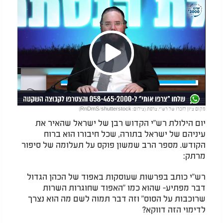
Play
מקום ציון לזכרו של רש"י, צרפת (צילום: RnDmS/shutterstock)
Video
יום הילולת רש"י הקדוש רבן של ישראל שהאיר את
עיניהם של ישראל בתורה, שכל חיבורו הוא ברוח
הקודש. מספר הרב שמשון פוקס על תעלומה של סיפור
מרתק:
רש"י כותב בפרשות שעוסקות באפוד של הכהן הגדול
דבר מפתיע- שהוא כמו "האפוד שחוגרות השרות
שרוכבות על הסוס" וזה דבר תמוה לשם מה הוא נצרך
לדימוי הזה דווקא?