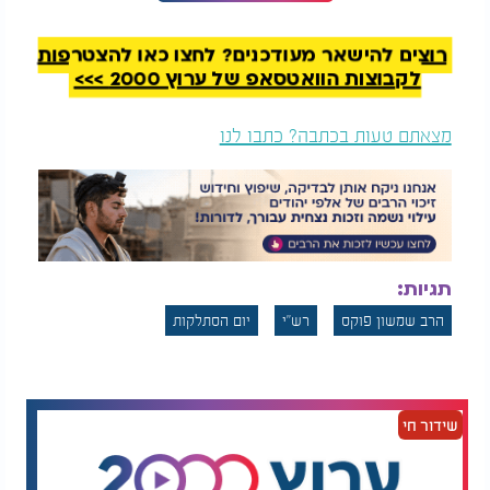
שרצו למנות אותו כחזן בימים נוראים, הוא הביע את
התנגדותו בשל כך, ואז הבין מדוע.
רוצים להישאר מעודכנים? לחצו כאן להצטרפות
לקבוצות הוואטסאפ של ערוץ 2000 >>>
מצאתם טעות בכתבה? כתבו לנו
תגיות:
הרב שמשון פוקס
רש"י
יום הסתלקות
שידור חי