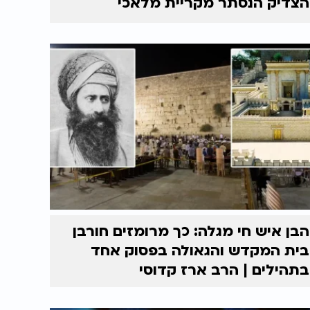
הצדיק הנסתר מקריית מלאכי
הבן איש חי מגלה: כך מרומזים חורבן
בית המקדש והגאולה בפסוק אחד
בתהילים | הרב ארז קדוסי