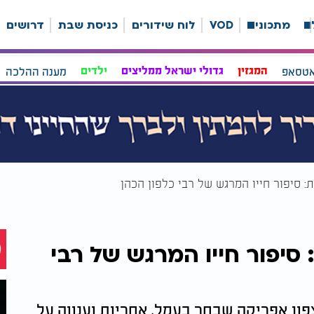
ה
מתכונים
VOD
לוח שידורים
כניסת שבת
דרושים
אטסאפ
המגזין
גדולי ישראל ממליצים
ילדים
מענה ההלכה
: סיפור חייו המרגש של רבי כלפון הכהן
סיפור חייו המרגש של רבי
צפון אפריקה שבחר בעמל, אחריות וענווה על