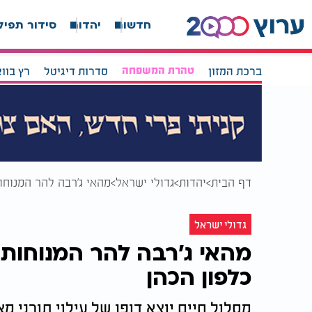
חדשות
יהדות
סידור תפיל
ברכת המזון
טהרת המשפחה
סדרות דיגיטל
רץ בוו
דף הבית
יהדות
גדולי ישראל
מהאי ג׳רבה להר המנוחות
גדולי ישראל
מהאי ג׳רבה להר המנוחות: 
כלפון הכהן
מסלול חיים יוצא דופן של עילוי תורני מ