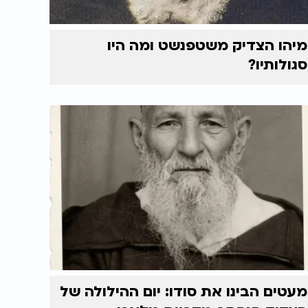
מיהו הצדיק משטפנשט ומה היו
סגולותיו?
מעטים הבינו את סודו: יום ההילולה של