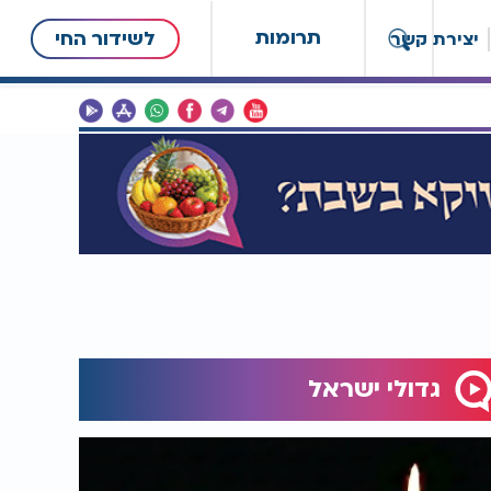
תרומות
לשידור החי
יצירת קשר
גדולי ישראל