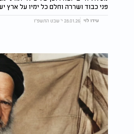
פני כבוד ושררה וחלם כל ימיו על ארץ י
28.01.26 י' שבט התשפ"ו
עידו לוי