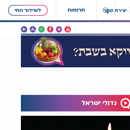
תרומות
לשידור החי
יצירת קשר
גדולי ישראל