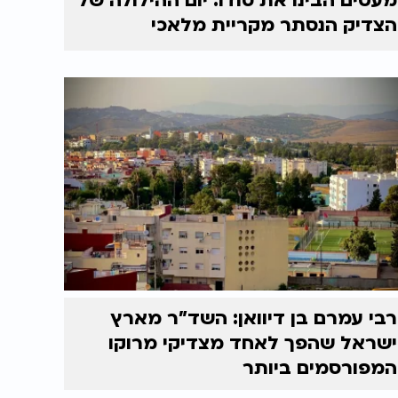
מעטים הבינו את סודו: יום ההילולה של
הצדיק הנסתר מקריית מלאכי
רבי עמרם בן דיוואן: השד"ר מארץ
ישראל שהפך לאחד מצדיקי מרוקו
המפורסמים ביותר