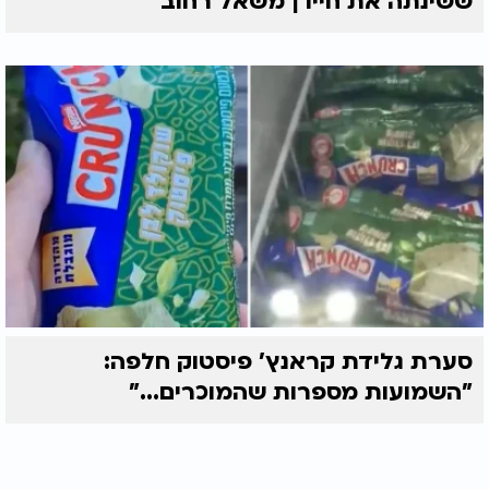
ששינתה את חייו | משאל רחוב
סערת גלידת קראנץ' פיסטוק חלפה:
"השמועות מספרות שהמוכרים..."