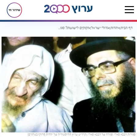
שידור חי
דף הבית
יהדות
גדולי ישראל
זקוקים לישועות? סגולה בדוקה מהבבא סאלי הקדוש
סגולות הבבא סאלי: סגולה של הבבא סאלי. (קרדיט: ערוץ ההיסטוריה של יהדות מרוקו בטלגרם)