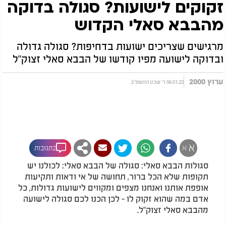
זקוקים לישועות? סגולה בדוקה
מהבבא סאלי הקדוש
מרגישים שצריכים ישועות בדחיפות? סגולה גדולה
ובדוקה לישועה מפיו קודשו של הבבא סאלי זצוק"ל
ערוץ 2000
06.01.22 ד' שבט התשפ"ב
א
א
2תגובות
סגולות הבבא סאלי: סגולה של הבבא סאלי; לכולנו יש
תקופות שלא הכל ברור, תחושה של אי ודאות ותקיעות
אופפת אותנו ואנחנו מצפים ומקווים לישועות גדולות, כל
אדם במה שהוא זקוק לו - לכן הכנו לכם סגולה לישועה
מהבבא סאלי זצוק"ל.