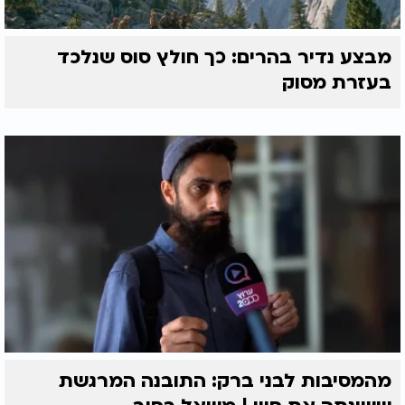
מבצע נדיר בהרים: כך חולץ סוס שנלכד
בעזרת מסוק
מהמסיבות לבני ברק: התובנה המרגשת