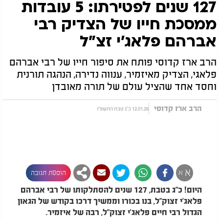
127 שנים לפטירתו: 5 עובדות
ממסכת חייו של הצדיק רבי
אברהם פלאג'י זצ"ל
הרב ארז קדוסי פותח את סיפור חייו של רבי אברהם
פלאגי, הצדיק מאיזמיר, ענווה נדירה, הנהגה תורנית
וחסד אחד שהציל עולם של תורה מאובדן
הרב ארז קדוסי
12.01.26 כ"ג טבת התשפ"ו
א
א
הוספת תגובה
היום! כ"ג בטבת, 127 שנים להסתלקותו של רבי אברהם
פלאג'י זצוק"ל, בנו בכורו וממשיך דרכו בקודש של הגאון
הגדול רבי חיים פלאג'י זצוק"ל, רבה של איזמיר.