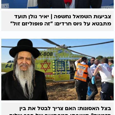
צביעות השמאל נחשפה | יאיר גולן תועד
מתבטא על גיוס חרדים: "זה פופוליזם זול"
בצל האסונות: האם צריך לבטל את בין