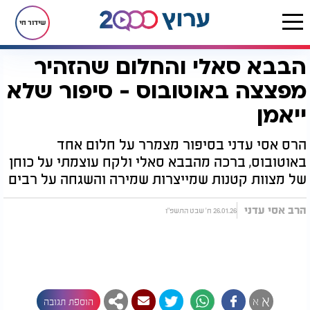
שידור חי
הבבא סאלי והחלום שהזהיר
דף הבית
יהדות
גדולי ישראל
הבבא סאלי והחלום שהזהיר מפצצה באוטובוס - סיפור שלא ייאמן
מפצצה באוטובוס - סיפור שלא
ייאמן
הרס אסי עדני בסיפור מצמרר על חלום אחד
באוטובוס, ברכה מהבבא סאלי ולקח עוצמתי על כוחן
של מצוות קטנות שמייצרות שמירה והשגחה על רבים
הרב אסי עדני
26.01.26 ח' שבט התשפ"ו
א
א
הוספת תגובה