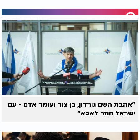
"אהבת השם גורדון, בן צור ועומר אדם - עם
ישראל חוזר לאבא"