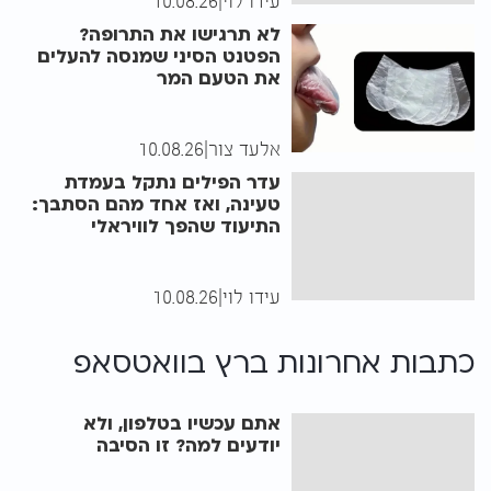
עידו לוי
|
10.08.26
לא תרגישו את התרופה?
הפטנט הסיני שמנסה להעלים
את הטעם המר
אלעד צור
|
10.08.26
עדר הפילים נתקל בעמדת
טעינה, ואז אחד מהם הסתבך:
התיעוד שהפך לוויראלי
עידו לוי
|
10.08.26
כתבות אחרונות ב
רץ בוואטסאפ
אתם עכשיו בטלפון, ולא
יודעים למה? זו הסיבה