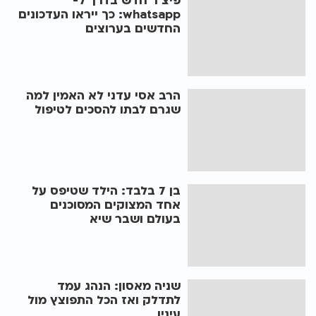
פיצ'ר חדש בדרך ל-
whatsapp: כך ייראו העדכונים
החדשים בערוצים
הרב אסי עדני לא האמין למה
שגרם לבתו להסכים לטיפול
בן 7 בלבד: הילד שטיפס על
אחד המצוקים המסוכנים
בעולם ושבר שיא
שניה מאסון: הנהג עמד
לתדלק ואז הכל התפוצץ מול
עיניו