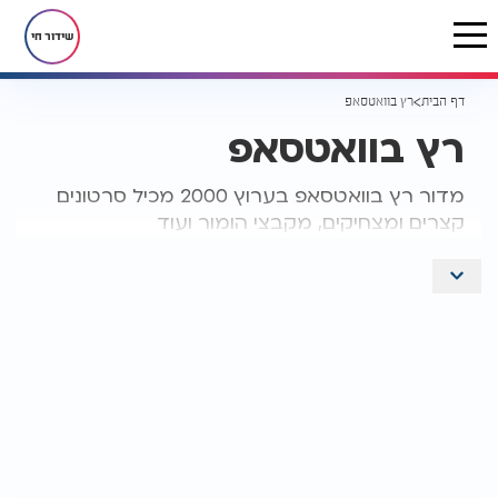
שידור חי
דף הבית
רץ בוואטסאפ
רץ בוואטסאפ
מדור רץ בוואטסאפ בערוץ 2000 מכיל סרטונים
קצרים ומצחיקים, מקבצי הומור ועוד