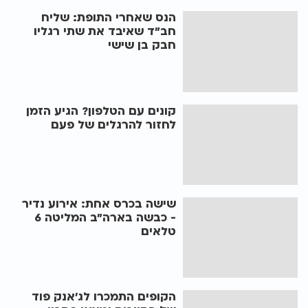
הנס שאחרי התופת: שליח
חב"ד שאיבד את שתי רגליו
חבק בן שישי
קונים עם הטלפון? הגיע הזמן
לחזור להרגלים של פעם
שישה בכרס אחת: אירוע נדיר
- כבשה בארה"ב המליטה 6
טלאים
הקופים התמכרו לג'אנק פוד