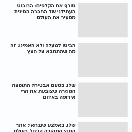
טורף את הקלפים: הרובוט
העתידני של החברה הסינית
מסעיר את העולם
הביטו למעלה ולא האמינו: זה
מה שהתחבא על העץ
שלג בטעם אבטיח? התופעה
המוזרה שצובעת את הרי
אירופה באדום
שלג באמצע שנגחאי: אתר
הסקי המקורה הגדול בעולם