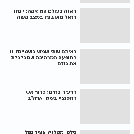
דאגה בעולם המוזיקה: יונתן
רזאל מאושפז במצב קשה
‫ראיתם שתי שמש בשמיים? זו
התופעה המרהיבה שמבלבלת
את כולם‬
הרעיד בתים: כדור אש
התפוצץ בשמי ארה"ב
סלפי קטלני? צעיר נפל