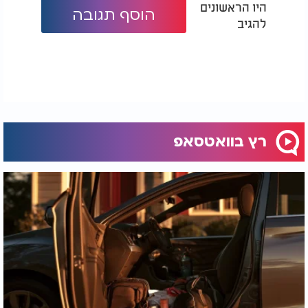
היו הראשונים
הוסף תגובה
להגיב
רץ בוואטסאפ