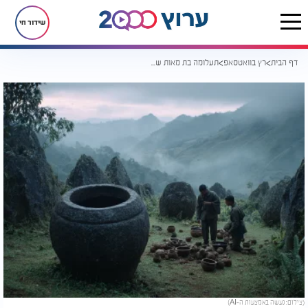
שידור חי
דף הבית
רץ בוואטסאפ
תעלומה בת מאות שנים נחשפת: בתוך הכדים נמצאו שרידים של בני אדם
(צילום: נעשה באמצעות ה-AI)