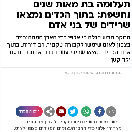
תעלומה בת מאות שנים
נחשפת: בתוך הכדים נמצאו
שרידים של בני אדם
מחקר חדש מגלה כי אלפי כדי האבן המסתוריים
בצפון לאוס שימשו לקבורה טקסית רב דורית. בתוך
אחד הכדים נמצאו שרידי עשרות בני אדם, בהם גם
ילד קטן
עמית רוזנברג
29.05.26 י"ג סיון התשפ"ו
א
א
הוספת תגובה
במשך עשרות שנים ניסו חוקרים להבין מה עומד
מאחורי אלפי כדי האבן העצומים הפזורים בצפון לאוס,