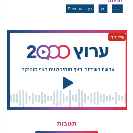
תגיות:
שלג
סין
רץ בוואטסאטפ
שידור חי
עכשיו בשידור: רצף מוסיקה עם רצף מוסיקה
תגובות