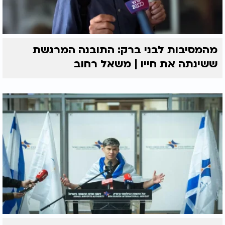
מהמסיבות לבני ברק: התובנה המרגשת
ששינתה את חייו | משאל רחוב