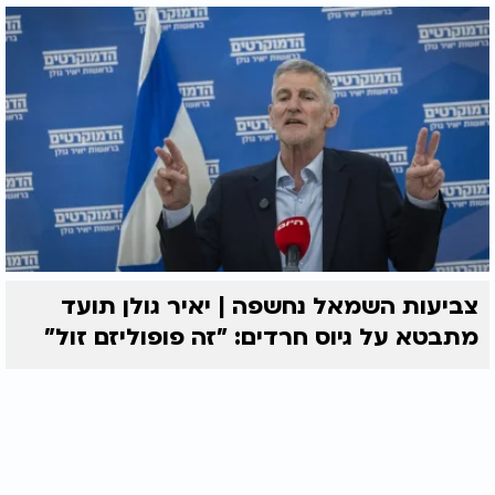
צביעות השמאל נחשפה | יאיר גולן תועד
מתבטא על גיוס חרדים: "זה פופוליזם זול"