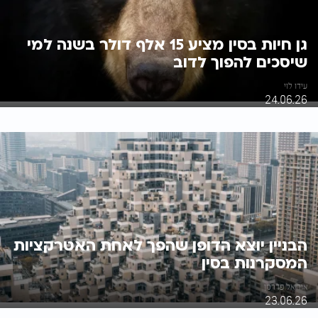
גן חיות בסין מציע 15 אלף דולר בשנה למי
שיסכים להפוך לדוב
עידו לוי
24.06.26
הבניין יוצא הדופן שהפך לאחת האטרקציות
המסקרנות בסין
אוריאל פדרמן
23.06.26