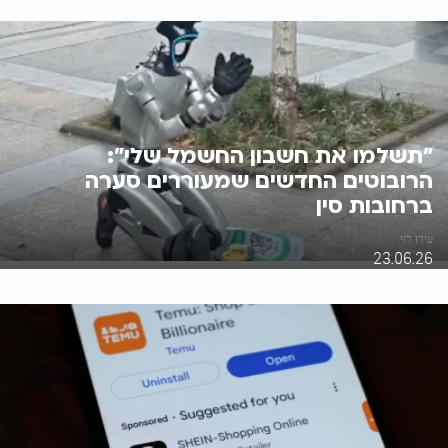
"תשלמו את חשבון החשמל שלי":
הרובוטים החדשים שמעוררים סערה
ברחובות סין
עידו לוי
23.06.26