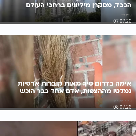
הכבד, מסקרן מיליונים ברחבי העולם
עידו לוי
07.07.26
אימה בדרום סין: מאות קוברות ארסיות
נמלטו מההצפות, אדם אחד כבר הוכש
עמית רוזנברג
08.07.26