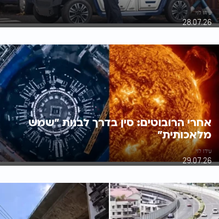
עידו לוי
28.07.26
אחרי הרובוטים: סין בדרך לבנות "שמש
מלאכותית"
עידו לוי
29.07.26