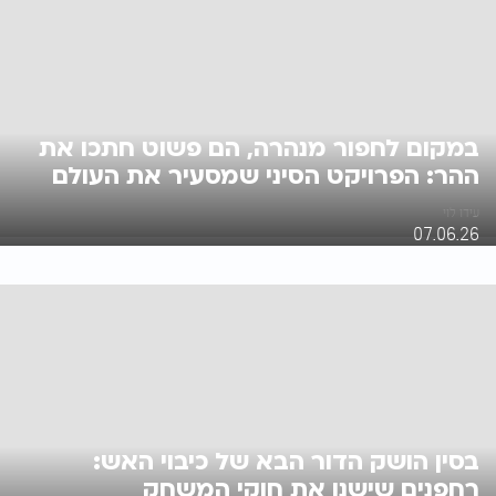
במקום לחפור מנהרה, הם פשוט חתכו את
ההר: הפרויקט הסיני שמסעיר את העולם
עידו לוי
07.06.26
בסין הושק הדור הבא של כיבוי האש:
רחפנים שישנו את חוקי המשחק