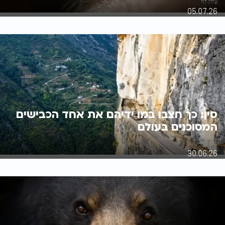
עידו לוי
05.07.26
סין: כך חצבו במו ידיהם את אחד הכבישים
המסוכנים בעולם
עידו לוי
30.06.26