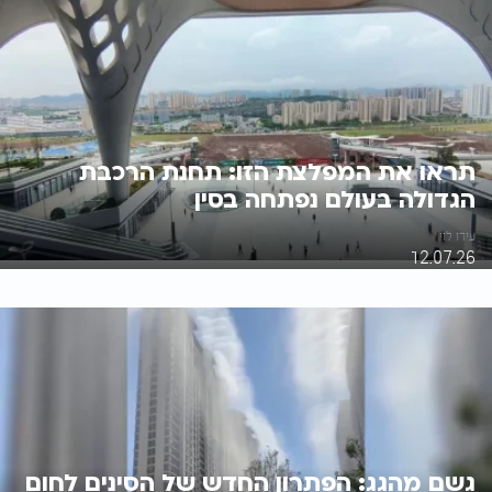
תראו את המפלצת הזו: תחנת הרכבת
הגדולה בעולם נפתחה בסין
עידו לוי
12.07.26
גשם מהגג: הפתרון החדש של הסינים לחום