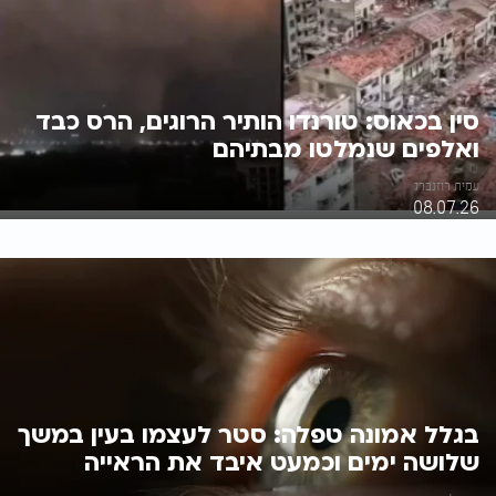
סין בכאוס: טורנדו הותיר הרוגים, הרס כבד
ואלפים שנמלטו מבתיהם
עמית רוזנברג
08.07.26
בגלל אמונה טפלה: סטר לעצמו בעין במשך
שלושה ימים וכמעט איבד את הראייה