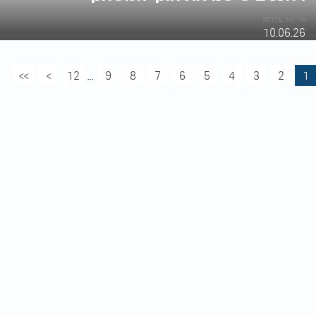
אוריאל פדרמן
10.06.26
>>
>
12
...
9
8
7
6
5
4
3
2
1