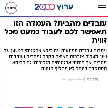
שידור חי
עובדים מהבית? העמדה הזו
דף הבית
רץ בוואטסאפ
עובדים מהבית? העמדה הזו תאפשר לכם לעבוד כמעט מכל זווית
תאפשר לכם לעבוד כמעט מכל
זווית
עמדות עבודה ממונעות עם כיסא ארגונומי הנשען עד
160 מעלות צוברות תאוצה בקרב גיימרים ועובדים
מהבית, אך מומחי ארגונומיה מזכירים: גם הכיסא
המתקדם ביותר לא מחליף תנועה
עידו לוי
26.05.26 י' סיון התשפ"ו