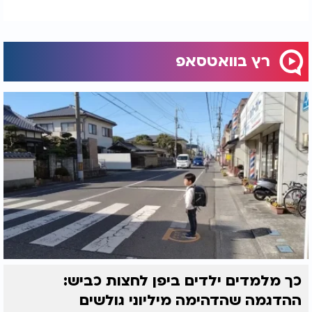
רץ בוואטסאפ
כך מלמדים ילדים ביפן לחצות כביש:
ההדגמה שהדהימה מיליוני גולשים