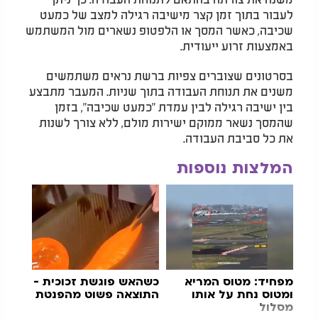
לעבור בתוך זמן קצר מישיבה רגילה למצב של כמעט
שכיבה, כאשר המסך או הלפטופ נשארים מול המשתמש
באמצעות זרוע ייעודית.
בסרטונים שצוברים צפיות ברשת נראים משתמשים
משנים את תנוחת העבודה בתוך שניות. המעבר מתבצע
בין ישיבה רגילה לבין עמדת "כמעט שכיבה", בזמן
שהמסך נשאר ממוקם ישירות מולם, ללא צורך לשנות
את כל סביבת העבודה.
המלצות נוספות
מפחיד: מטוס המריא
כשהאש פוגשת זכוכית -
ומטוס נחת על אותו
התוצאה פשוט מהפנטת
מסלול