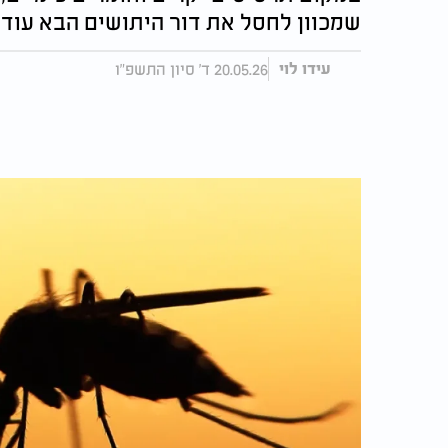
שמכוון לחסל את דור היתושים הבא עוד 
20.05.26 ד' סיון התשפ"ו
עידו לוי