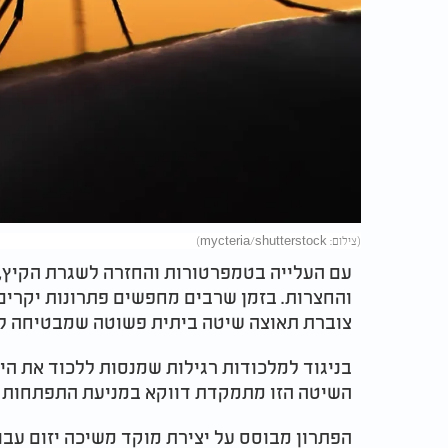
(צילום: mycteria/shutterstock)
עם העלייה בטמפרטורות והחזרה לשגרת הקיץ,
והחצרות. בזמן שרבים מחפשים פתרונות יקרים
צוברת תאוצה שיטה ביתית פשוטה שמבטיחה ל
בניגוד למלכודות רגילות שמנסות ללכוד את הי
השיטה הזו מתמקדת דווקא במניעת התפתחות הד
הפתרון מבוסס על יצירת מוקד משיכה יזום עבו