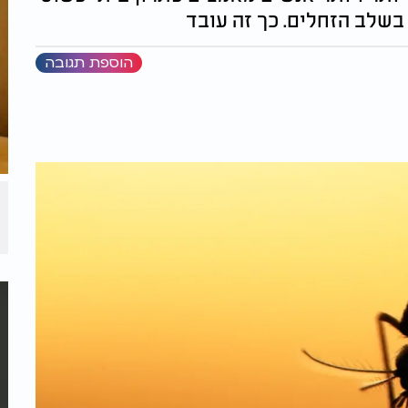
בשלב הזחלים. כך זה עובד
הוספת תגובה