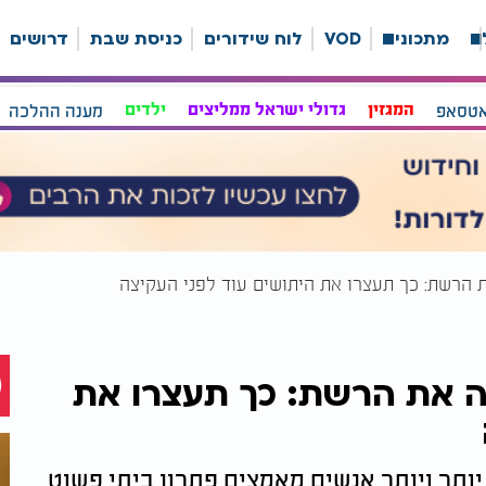
ה
מתכונים
VOD
לוח שידורים
כניסת שבת
דרושים
אטסאפ
המגזין
גדולי ישראל ממליצים
ילדים
מענה ההלכה
הרשת: כך תעצרו את היתושים עוד לפני העקיצה
 את הרשת: כך תעצרו את
יותר ויותר אנשים מאמצים פתרון ביתי פשוט