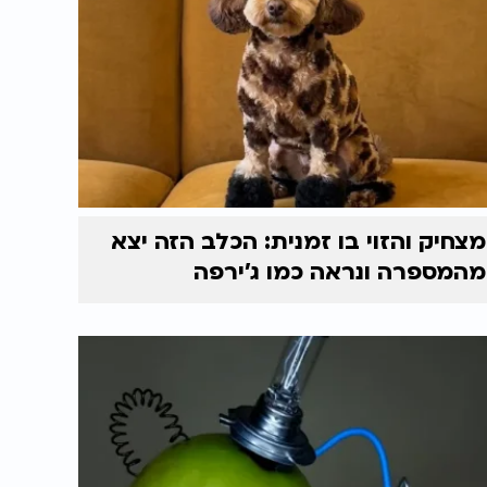
מצחיק והזוי בו זמנית: הכלב הזה יצא
מהמספרה ונראה כמו ג'ירפה