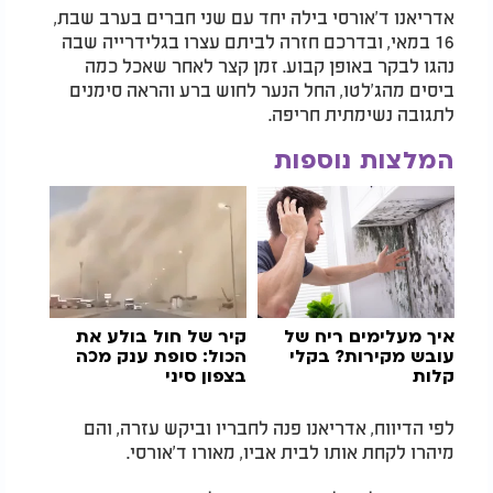
אדריאנו ד'אורסי בילה יחד עם שני חברים בערב שבת,
16 במאי, ובדרכם חזרה לביתם עצרו בגלידרייה שבה
נהגו לבקר באופן קבוע. זמן קצר לאחר שאכל כמה
ביסים מהג'לטו, החל הנער לחוש ברע והראה סימנים
לתגובה נשימתית חריפה.
המלצות נוספות
איך מעלימים ריח של
קיר של חול בולע את
עובש מקירות? בקלי
הכול: סופת ענק מכה
קלות
בצפון סיני
לפי הדיווח, אדריאנו פנה לחבריו וביקש עזרה, והם
מיהרו לקחת אותו לבית אביו, מאורו ד'אורסי.