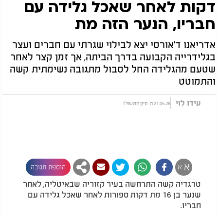
דקות לאחר שאכל גלידה עם
חבריו, הנער הזה מת
אדריאנו ד'אורסי יצא לבילוי שגרתי עם חברים ועצר
בגלידרייה הקבועה בדרך הביתה, אך זמן קצר לאחר
שטעם מהגלידה החל לסבול מתגובה נשימתית קשה
והתמוטט
עידו לוי
21.05.26 ה' סיון התשפ"ו
א
א
הוספת תגובה
טרגדיה קשה התרחשה בעיר קזוריה שבאיטליה, לאחר
שנער בן 16 מת דקות ספורות לאחר שאכל גלידה עם
חבריו.