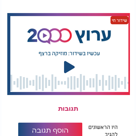
שידור חי
עכשיו בשידור: מוזיקה ברצף
תגובות
היו הראשונים
הוסף תגובה
להגיב