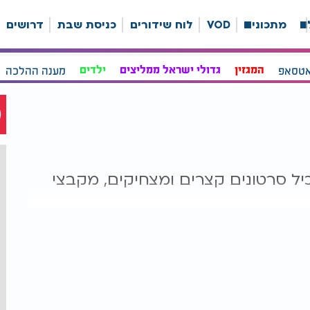
ה
מתכונים
VOD
לוח שידורים
כניסת שבת
דרושים
אטסאפ
המגזין
גדולי ישראל ממליצים
ילדים
מענה ההלכה
רץ בוואטסאפ בערוץ 2000 מכיל סרטונים קצרים ומצחיקים, מקבצי