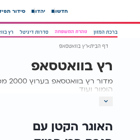
חדשות
יהדות
סידור תפיל
ברכת המזון
טהרת המשפחה
סדרות דיגיטל
רץ בוו
דף הבית
רץ בוואטסאפ
רץ בוואטסאפ
מדור 
הומור ועוד
האוגר הקטן עם