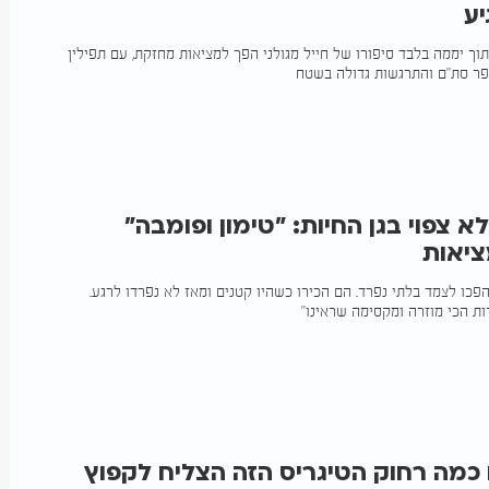
יע
תוך יממה בלבד סיפורו של חייל מגולני הפך למציאות מחזקת, עם תפילין
פר סת״ם והתרגשות גדולה בשטח
א צפוי בגן החיות: ״טימון ופומבה״
יאות
פכו לצמד בלתי נפרד. הם הכירו כשהיו קטנים ומאז לא נפרדו לרגע.
ות הכי מוזרה ומקסימה שראינו"
כמה רחוק הטיגריס הזה הצליח לקפוץ