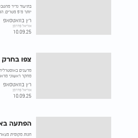
בתיעוד נדיר מהטבע
יותר מ־5 מטרים. המצלמות קלטו הכל בשנייה המושלמת
רץ בוואטסאפ
אוריאל פדרמן
10.09.25
צפו בחרק 
מדענים באוסטרליה 
מחקר ראשוני מראה:
רץ בוואטסאפ
אוריאל פדרמן
10.09.25
הפתעה באי
חנות מקומית מצאה 