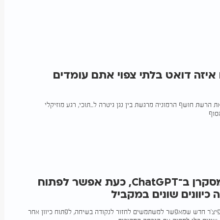
איזה דואט בלתי צפוי אתם עומדים
הרשת חושף הרמוניה מרגשת בין נגן גיטרה ל...תוכי, רגע מוזיקלי
סוף
החידוש המסקרן ב־ChatGPT, כעת אפשר לפתוח
כיוונים שונים במקביל
יקה פיצ'ר חדש שמאפשר למשתמשים לחזור לנקודה בשיחה, לפתוח כיוון אחר