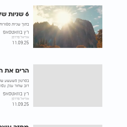
6 שניות של קסם: כך נראית שלמות על פני האדמה
בתוך שניות ספורות,
רץ בוואטסאפ
אוריאל פדרמן
11.09.25
הרים את ה
בסרטון משעשע שפו
דוב שחור ענק. צפו:
רץ בוואטסאפ
אוריאל פדרמן
11.09.25