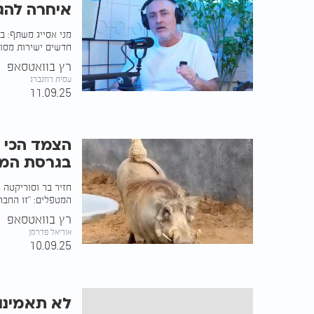
איחרה להג
מני אסייג משתף: ב
חדשים ישירות מסו
רץ בוואטסאפ
עמית רוזנברג
11.09.25
הצמד הכי ל
בגרסת המצ
חזיר בר וסוריקטה ה
המטפלים: "זו החבר
רץ בוואטסאפ
אוריאל פדרמן
10.09.25
לא תאמינו 