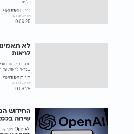
כל יום
רץ בוואטסאפ
אוריאל פדרמן
10.09.25
לא תאמינו 
לראות
סרטון קצר שכבש את 
שכדאי לראות עד ה
רץ בוואטסאפ
אוריאל פדרמן
10.09.25
שיחה בכמה 
OpenAI מש