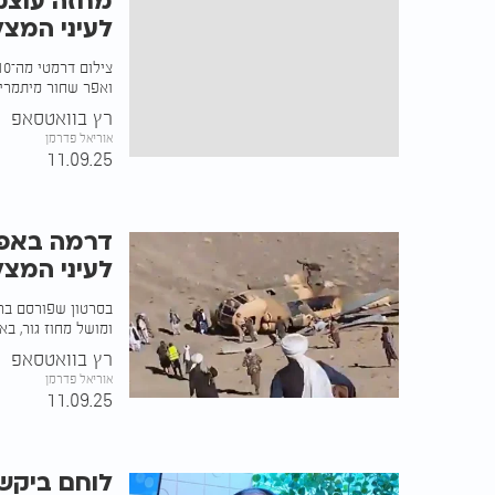
מחזה עוצמ
לעיני המצ
ואפר שחור מיתמרים
רץ בוואטסאפ
אוריאל פדרמן
11.09.25
דרמה באפג
לעיני המצ
בסרטון שפורסם בר
ומושל מחוז גור, בא
רץ בוואטסאפ
אוריאל פדרמן
11.09.25
לוחם ביקש