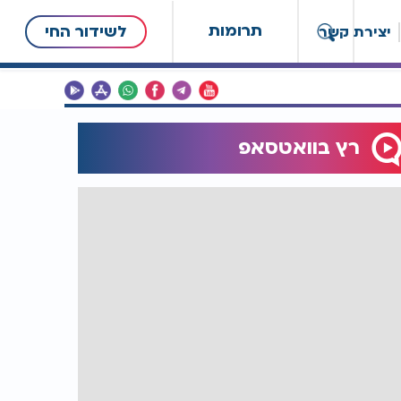
תרומות
לשידור החי
יצירת קשר
רץ בוואטסאפ