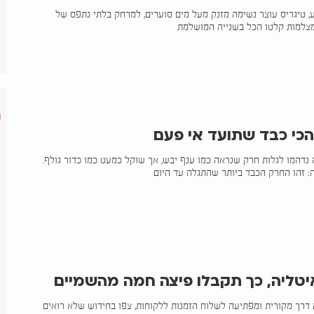
, טיגריס עוצר נשימה מזנק מעל מים סוערים, למרחק בלתי נתפס של
הכי כבד שתועד אי פעם
נדהמו לגלות חרק שנראה כמו ענף יבש, אך שוקל כמעט כמו כדור גולף.
 זהו החרק הכבד ביותר שהתגלה עד היום
טליה, כך תקבלו פיצה חמה מהשמיים
דרך מקורית ומפתיעה לשלוח הזמנות ללקוחות, צפו בחידוש שלא רואים