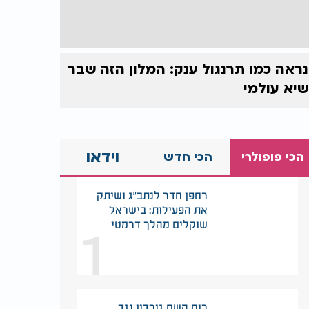
נראה כמו תרנגול ענק: המלון הזה שבר
שיא עולמי
וידאו
הכי פופולרי
הכי חדש
רחפן חדר לנתב"ג ושיתק
את הפעילות: בישראל
1
שוקלים מהלך דרמטי
רוח השם גורדון נגד