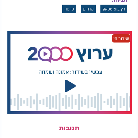
תגיות:
רץ בוואטסאפ
מדהים
סרטון
שידור חי
עכשיו בשידור: אמונה ושמחה
תגובות