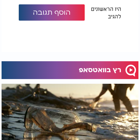
היו הראשונים
הוסף תגובה
להגיב
רץ בוואטסאפ