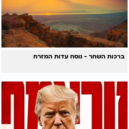
ברכות השחר - נוסח עדות המזרח