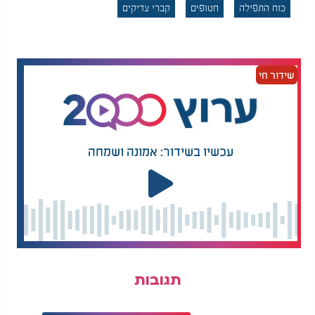
בעולם
."
כוח התפילה
חטופים
קברי צדיקים
הברכה של ילנה טרופנוב משקפת לא רק את הכרת
התודה האישית שלה, אלא גם את עוצמת האמונה שעם
ישראל כולו נושא בליבו: התפילות, המסעות למקומות
שידור חי
הקדושים והחיבור לשרשרת הדורות - אלו הם הכלים
שבכוחם להביא ישועות גדולות ולחזק את הלבבות גם
בשעות החשוכות ביותר.
עכשיו בשידור: אמונה ושמחה
תגובות