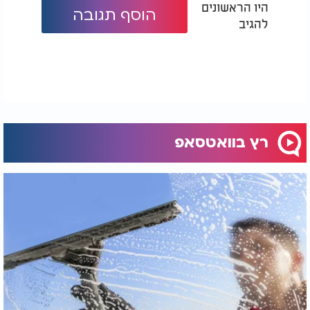
היו הראשונים
הוסף תגובה
להגיב
רץ בוואטסאפ