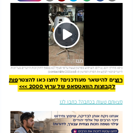
Play
להמשך קריאה
כיסא מחלקי רכב. (צילום: השימוש בסרטון נעשה על פי סעיף 27א בכפוף לחוק זכות היוצרים. בעל זכות
Video
היוצרים זכאי לבקש את הסרת הסרטון מ-
contact@tv2000.co.il
)
רוצים להישאר מעודכנים? לחצו כאן להצטרפות
לקבוצות הוואטסאפ של ערוץ 2000 >>>
מצאתם טעות בכתבה? כתבו לנו