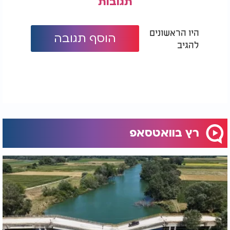
תגובות
היו הראשונים
הוסף תגובה
להגיב
רץ בוואטסאפ