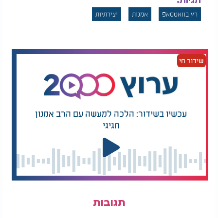
תגיות:
רץ בוואטסאפ
אמנות
יצירתיות
שידור חי
עכשיו בשידור: הלכה למעשה עם הרב אמנון
חגיגי
תגובות