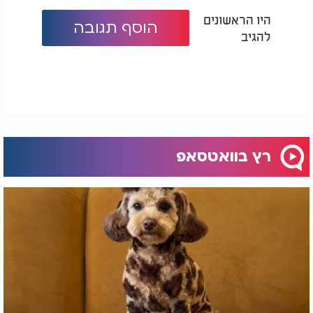
היו הראשונים
הוסף תגובה
להגיב
רץ בוואטסאפ