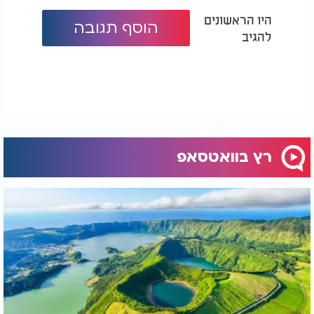
היו הראשונים
הוסף תגובה
להגיב
רץ בוואטסאפ