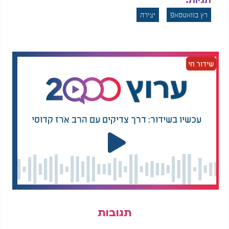
תגיות:
רץ בוואטסאפ
יצירה
שידור חי
עכשיו בשידור: דרך צדיקים עם הרב ארז קדוסי
תגובות