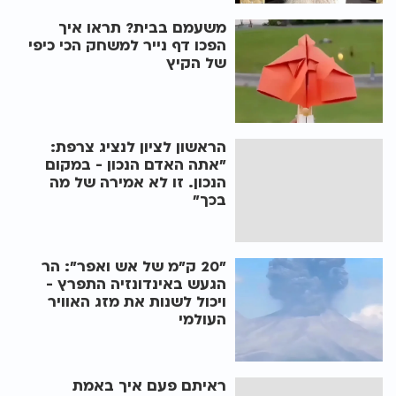
משעמם בבית? תראו איך
הפכו דף נייר למשחק הכי כיפי
של הקיץ
הראשון לציון לנציג צרפת:
"אתה האדם הנכון - במקום
הנכון. זו לא אמירה של מה
בכך"
"20 ק"מ של אש ואפר": הר
הגעש באינדונזיה התפרץ -
ויכול לשנות את מזג האוויר
העולמי
ראיתם פעם איך באמת