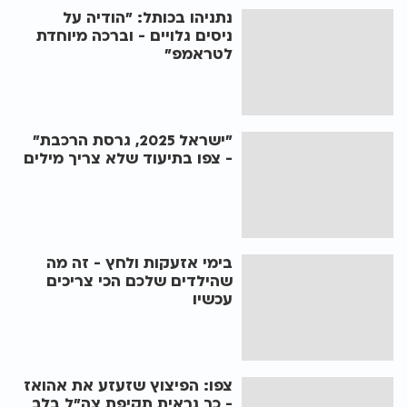
נתניהו בכותל: "הודיה על
ניסים גלויים - וברכה מיוחדת
לטראמפ"
"ישראל 2025, גרסת הרכבת"
- צפו בתיעוד שלא צריך מילים
בימי אזעקות ולחץ - זה מה
שהילדים שלכם הכי צריכים
עכשיו
צפו: הפיצוץ שזעזע את אהואז
- כך נראית תקיפת צה"ל בלב