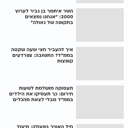
השר איתמר בן גביר לערוץ
2000: "אנחנו נמצאים
בתקופה של גאולה"
איך להעביר חצי שעה שקטה
בממ"ד? התשובה: צפרדעים
קופצות
תעסוקה מושלמת לשעות
חירום: כך תעסיקו את הילדים
בממ"ד מבלי לצאת מהכלים
חיל האוויר בפעולה: תיעוד