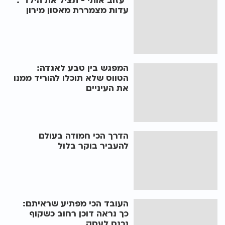
"עזוב אותי - תציל את הילד":
עדות מצמררת מאסון מירון
המפגש בין טבע לאגדה:
הטווס שלא תוכלו להוריד ממנו
את העיניים
הדרך הכי חמודה בעולם
להעביר בוקר בלול
העובד הכי מפתיע שראיתם:
כך נראה דוכן רחוב כשקוף
נכנס לעסק