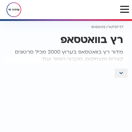
שידור חי
דף הבית
רץ בוואטסאפ
רץ בוואטסאפ
מדור רץ בוואטסאפ בערוץ 2000 מכיל סרטונים
קצרים ומצחיקים, מקבצי הומור ועוד