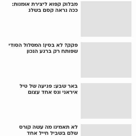
מבלוק קפוא ליצירת אומנות:
ככה נראה קסם בשלג
פקק? לא בסין! המסלול הסודי
שפותח רק ברגע הנכון
באר שבע: פגיעה של טיל
איראני ונס אחד עצום
לא תאמינו מה עשה קורס
שלם בשביל חייל אחד