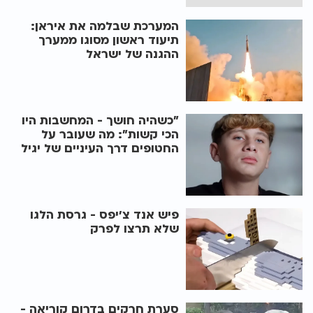
המערכת שבלמה את איראן:
תיעוד ראשון מסוגו ממערך
ההגנה של ישראל
״כשהיה חושך - המחשבות היו
הכי קשות״: מה שעובר על
החטופים דרך העיניים של יגיל
פיש אנד צ’יפס - גרסת הלגו
שלא תרצו לפרק
סערת חרקים בדרום קוריאה -