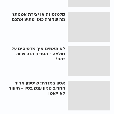
קלמנטינה או יצירת אמנות?
מה שקורה כאן יפתיע אתכם
לא תאמינו איך מדפיסים על
חולצה - הטריק הזה שווה
זהב!
אסון במזרח: שיטפון אדיר
החריב קניון ענק בסין - תיעוד
לא ייאמן