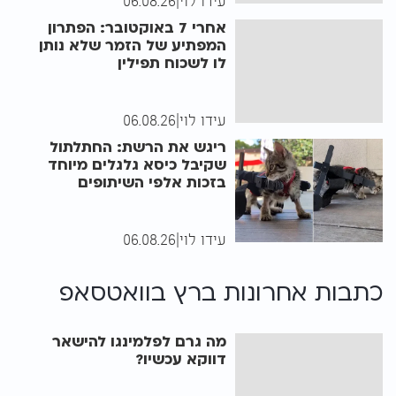
עידו לוי
|
06.08.26
אחרי 7 באוקטובר: הפתרון
המפתיע של הזמר שלא נותן
לו לשכוח תפילין
עידו לוי
|
06.08.26
ריגש את הרשת: החתלתול
שקיבל כיסא גלגלים מיוחד
בזכות אלפי השיתופים
עידו לוי
|
06.08.26
כתבות אחרונות ב
רץ בוואטסאפ
מה גרם לפלמינגו להישאר
דווקא עכשיו?