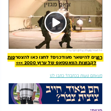
Play
להמשך קריאה
חיל האוויר בפעולה. (צילום: דובר צה״ל)
Video
רוצים להישאר מעודכנים? לחצו כאן להצטרפות
לקבוצות הוואטסאפ של ערוץ 2000 >>>
מצאתם טעות בכתבה? כתבו לנו
תגיות: