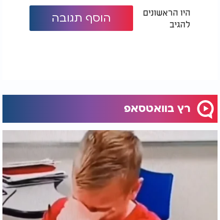
היו הראשונים
הוסף תגובה
להגיב
רץ בוואטסאפ