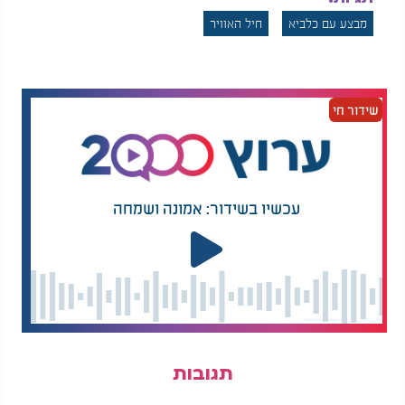
מבצע עם כלביא
חיל האוויר
שידור חי
עכשיו בשידור: אמונה ושמחה
תגובות