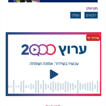
תגיות:
רובוטים
טסלה
שידור חי
עכשיו בשידור: אמונה ושמחה