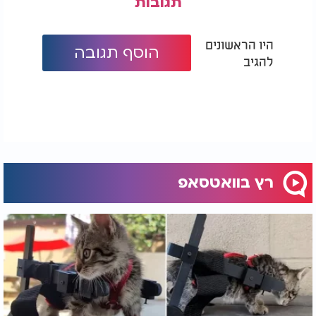
תגובות
היו הראשונים
הוסף תגובה
להגיב
רץ בוואטסאפ