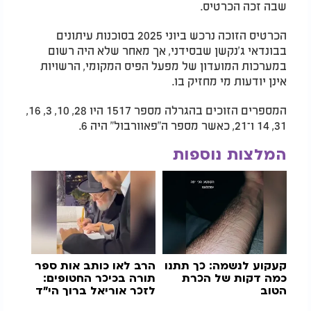
שבה זכה הכרטיס.
הכרטיס הזוכה נרכש ביוני 2025 בסוכנות עיתונים
בבונדאי ג'נקשן שבסידני, אך מאחר שלא היה רשום
במערכות המועדון של מפעל הפיס המקומי, הרשויות
אינן יודעות מי מחזיק בו.
המספרים הזוכים בהגרלה מספר 1517 היו 28, 10, 3, 16,
31, 14 ו־21, כאשר מספר ה"פאוורבול" היה 6.
המלצות נוספות
קעקוע לנשמה: כך תתנו
הרב לאו כותב אות ספר
כמה דקות של הכרת
תורה בכיכר החטופים:
הטוב
לזכר אוריאל ברוך הי"ד