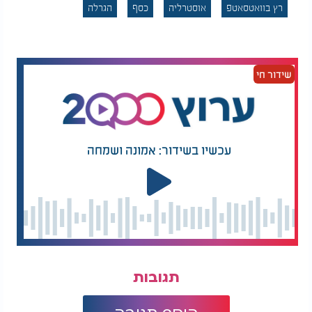
רץ בוואטסאטפ
אוסטרליה
כסף
הגרלה
שידור חי
עכשיו בשידור: אמונה ושמחה
תגובות