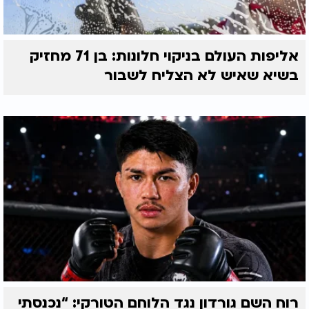
אליפות העולם בניקוי חלונות: בן 71 מחזיק
בשיא שאיש לא הצליח לשבור
רוח השם גורדון נגד הלוחם הטורקי: “נכנסתי