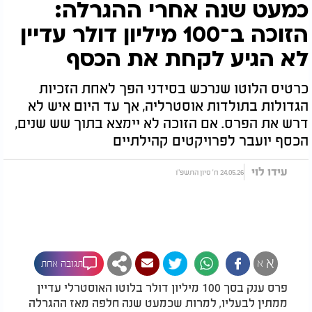
כמעט שנה אחרי ההגרלה:
הזוכה ב־100 מיליון דולר עדיין
לא הגיע לקחת את הכסף
כרטיס הלוטו שנרכש בסידני הפך לאחת הזכיות
הגדולות בתולדות אוסטרליה, אך עד היום איש לא
דרש את הפרס. אם הזוכה לא יימצא בתוך שש שנים,
הכסף יועבר לפרויקטים קהילתיים
עידו לוי
24.05.26 ח' סיון התשפ"ו
א
א
תגובה אחת
פרס ענק בסך 100 מיליון דולר בלוטו האוסטרלי עדיין
ממתין לבעליו, למרות שכמעט שנה חלפה מאז ההגרלה