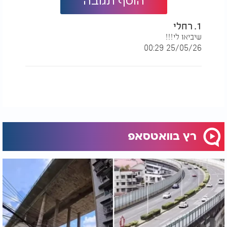
הוסף תגובה
1. רחלי
שיביאו לי!!!
25/05/26 00:29
רץ בוואטסאפ