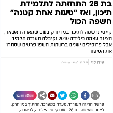
בת 28 התחזתה לתלמידת
תיכון, ואז "טעות אחת קטנה"
חשפה הכול
קייסי נרשמה לתיכון בניו יורק בשם שמארה ראשאד,
הציגה עצמה כילידת 2010 וקיבלה תעודת תלמיד.
אבל פרופילים ישנים ברשתות חשפו פרטים שסתרו
את הסיפור
עידו לוי
12.05.26 כ"ה אייר התשפ"ו
א
א
הוספת תגובה
פרשה חריגה מעוררת סערה במערכת החינוך בניו יורק,
לאחר שאישה בת 28 בשם קייסי הצליחה, לכאורה,