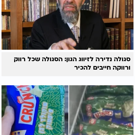
סגולה נדירה לזיווג הגון: הסגולה שכל רווק
ורווקה חייבים להכיר