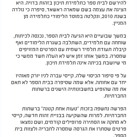
להירשם לבית ספר כתלמידת תיכון בזהות בדויה. היא
הציגה את עצמה בשם שמארה ראשאד, סיפרה כי נולדה
בשנת 2010, ונקלטה במוסד הלימודי כתלמידה מן
המניין.
במשך שבועיים היא הגיעה לבית הספר, נכנסה לכיתות,
שוחחה עם תלמידים, השתלבה בשגרת הלימודים ואף
קיבלה תעודת תלמיד רשמית עם הפרטים המזויפים
שמסרה. במשך אותו זמן איש לא העלה חשד ממשי כי
מי שיושבת בכיתה אינה תלמידת תיכון.
על פי סיפור הכיסוי שלה, קייסי עברה לניו יורק מאוהיו
יחד עם אחותה. אלא שמה שסיפרה בבית הספר לא תאם
את מה שהופיע בחשבונותיה הישנים ברשתות
החברתיות.
הפרשה נחשפה בזכות "טעות אחת קטנה" ברשתות
החברתיות. למרות שהשקיעה בבניית זהות חדשה, קייסי
לא מחקה או הסתירה פרופילים קודמים, ושם נמצאו
פרטים שסתרו את הגרסה שמסרה לחבריה ולצוות בית
הספר.