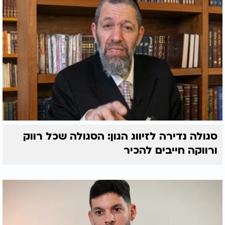
סגולה נדירה לזיווג הגון: הסגולה שכל רווק
ורווקה חייבים להכיר