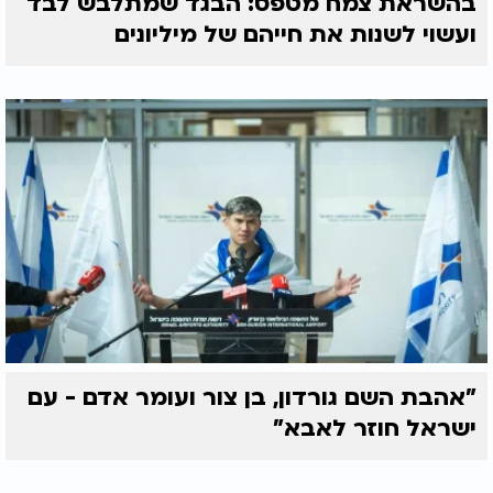
בהשראת צמח מטפס: הבגד שמתלבש לבד
ועשוי לשנות את חייהם של מיליונים
"אהבת השם גורדון, בן צור ועומר אדם - עם
ישראל חוזר לאבא"