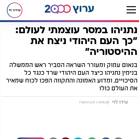
שידור חי
נתניהו במסר עוצמתי לעולם:
דף הבית
רץ בוואטסאפ
נתניהו במסר עוצמתי לעולם: "כך העם היהודי ניצח את ההיסטוריה"
"כך העם היהודי ניצח את
ההיסטוריה"
בנאום עמוק ומעורר השראה הסביר ראש הממשלה
בנימין נתניהו כיצד העם היהודי שרד כנגד כל
הסיכויים, ומדוע האמונה והתקווה הפכו לכוח שמאיר
את העולם כולו
עידו לוי
19.05.26 ג' סיון התשפ"ו