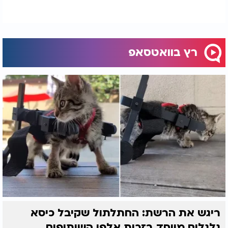
רץ בוואטסאפ
ריגש את הרשת: החתלתול שקיבל כיסא
גלגלים מיוחד בזכות אלפי השיתופים