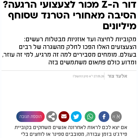
דור ה-Z מכור לצעצועי הרגעה?
הסיבה מאחורי הטרנד שסוחף
מיליונים
מקוביות לחיצה ועד אוזניות מבטלות רעשים:
הצעצועים האלו הפכו לחלק מהשגרה של רבים
בעולם. מומחים מסבירים למה זה מרגיע, למי זה עוזר,
ומדוע כולם פתאום משתמשים בזה
אלעד צור
27.05.26 י"א סיון התשפ"ו
א
א
הוספת תגובה
אם יצא לכם לראות לאחרונה אנשים משחקים בקוביית
פידג'ט בזמן עבודה, מסובבים ספינר או לוחצים בלי