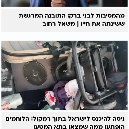
מהמסיבות לבני ברק: התובנה המרגשת
ששינתה את חייו | משאל רחוב
ניסה להיכנס לישראל בתוך רמקול: הלוחמים
הופתעו ממה שמצאו בתא המטען