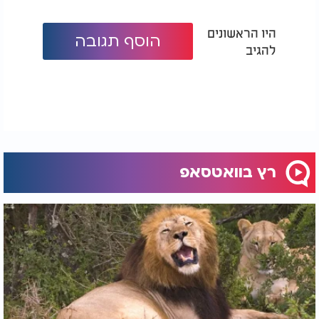
היו הראשונים
הוסף תגובה
להגיב
רץ בוואטסאפ