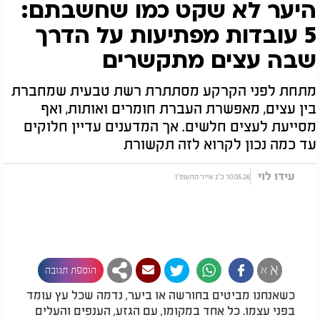
היער לא שקט כמו שחשבתם:
5 עובדות מפתיעות על הדרך
שבה עצים מתקשרים
מתחת לפני הקרקע מסתתרת רשת טבעית שמחברת
בין עצים, מאפשרת העברת חומרים ואותות, ואף
מסייעת לעצים חלשים. אך המדענים עדיין חלוקים
עד כמה נכון לקרוא לזה תקשורת
עידו לוי
10.05.26 כ"ג אייר התשפ"ו
א
א
הוספת תגובה
כשאנחנו מביטים בחורשה או ביער, נדמה שכל עץ עומד
בפני עצמו. כל אחד במקומו, עם הגזע, הענפים והעלים