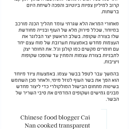
קרוב למיליון צפיות ביוטיוב והפכה לשיחת היום
ברשתות.
מאחורי המראה הלא שגרתי עומד תהליך הכנה מורכב
במיוחד, שכלל פירוק מלא של העוף ובנייה מחודשת
שלו בצורה שקופה. בשלב הראשון יצר הבלוגר את
העצמות מחדש באמצעות תערובת של מוח עצם יחד
עם חומרים מקשים כמו קולגן וג'ל. את החומר יצק
לתבניות בצורת עצמות והמתין עד שהפכו שקופות
ויציבות.
בהמשך עבר לטפל בבשר עצמו. באמצעות ציוד מיוחד
הוא הפך את בשר העוף לנוזל מימי, ולאחר מכן השתמש
בשיטות מתחום הבישול המולקולרי כדי ליצור מחדש
מבנים גמישים ושקופים המדמים את סיבי השריר של
הבשר.
Chinese food blogger Cai
Nan cooked transparent