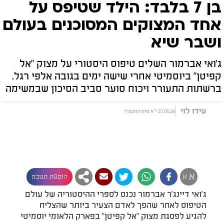
בן 7 בלבד: הילד שטיפס על
אחד המצוקים המסוכנים בעולם
ושבר שיא
ג'ואי אברמור השלים טיפוס היסטורי על מצוק "אל
קפיטן" ביוסמיטי אחרי שישה ימים בגובה אלפי רגל.
ברשתות התעורר ויכוח סוער סביב הסיכון שבמשימה
עידו לוי
27.05.26 י"א סיון התשפ"ו
א
א
הוספת תגובה
ג'ואי דיינג'ר אברמור נכנס לספרי ההיסטוריה של עולם
הטיפוס לאחר שהפך לאדם הצעיר ביותר שהצליח
להגיע לפסגת מצוק "אל קפיטן" בפארק הלאומי יוסמיטי