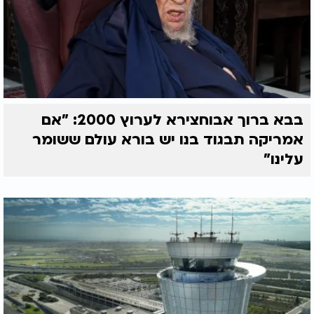
בבא ברוך אבוחצירא לערוץ 2000: "אם
אמריקה תבגוד בנו יש בורא עולם ששומר
עלינו"