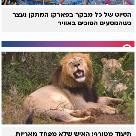
הסיוט של כל מבקר בפארק: המתקן נעצר
כשהנוסעים הפוכים באוויר
תיעוד מטורף: האיש שלא מפחד מאריות