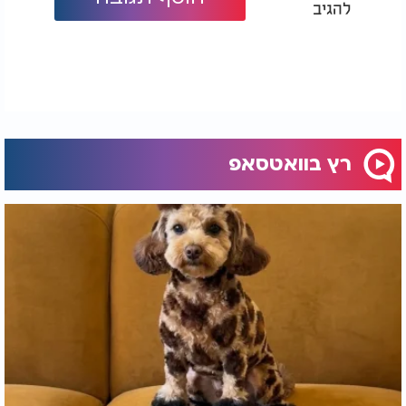
להגיב
ביותר באנגליה. כיום ארגון השימור ההיסטורי של
אנגליה מפקח על שימורו, לצד עמותה מיוחדת שהוקמה
כדי לסייע בהגנה על המקום.
למרות העניין הרב סביבו, האתר אינו פתוח לציבור בכל
ימות השבוע והכניסה אליו בתשלום. במהלך חופשת
הקיץ הוא נפתח מדי יום למבקרים.
רץ בוואטסאפ