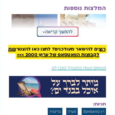
המלצות נוספות
להמשך קריאה
רוצים להישאר מעודכנים? לחצו כאן להצטרפות
רץ ברשת: חדר בעזה
תיעוד הזוי: דגים
עם נוף לים
ברחובות דובאי
לקבוצות הוואטסאפ של ערוץ 2000 >>>
מצאתם טעות בכתבה? כתבו לנו
תגיות:
רץ בוואטסאטפ
מערה
בריטניה