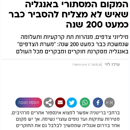
המקום המסתורי באנגליה
שאיש לא מצליח להסביר כבר
כמעט 200 שנה
מיליוני צדפים, מנהרות תת קרקעיות ותעלומה
שנמשכת כבר כמעט 200 שנה: "מערת הצדפים"
באנגליה מסקרנת חוקרים ומבקרים מכל העולם
עידו לוי
28.05.26 י"ב סיון התשפ"ו
א
א
הוספת תגובה
ברחבי בריטניה אפשר למצוא אינספור אתרים מרהיבים,
מטירות עתיקות ועד נופים עוצרי נשימה, אך יש מקום
אחד בדרום אנגליה שממשיך לבלבל גם את החוקרים