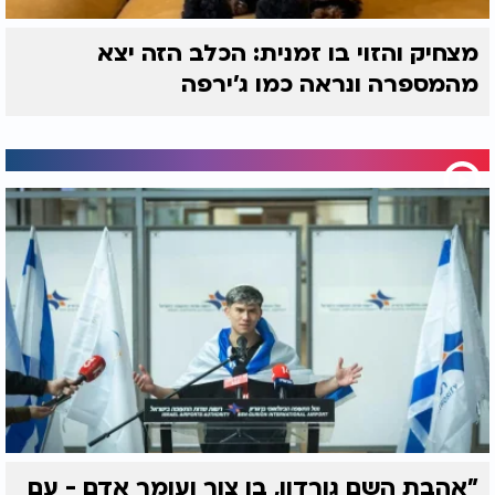
מצחיק והזוי בו זמנית: הכלב הזה יצא
מהמספרה ונראה כמו ג'ירפה
"אהבת השם גורדון, בן צור ועומר אדם - עם