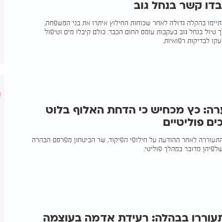
דו קשר בנחל גוב
ימו בהקלה גדולה לאחר שכוחות החילוץ איתרו את בני המשפחה,
טיול בנחל גוב בעקבות עומס החום הכבד. כולם קיבלו מים וטיפול
עקו לבדיקות רפואיות.
ה: כץ מכחיש כי הדחת האלוף בלוט
ים פוליטיים
עוררה לאחר ההודעה על חילופי הפיקוד, שר הביטחון מפרסם הבהרה
לפיהן מדובר במהלך פוליטי.
עוררו בבהלה: רעידת אדמה בעוצמה