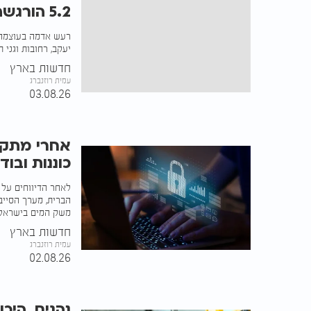
5.2 הורגשה גם בישראל
יעקב, רחובות וגני ת
חדשות בארץ
עמית רוזנברג
03.08.26
אחרי מתקפ
כוננות וב
לאחר הדיווחים על
הברית, מערך הסייב
משק המים בישראל 
חדשות בארץ
עמית רוזנברג
02.08.26