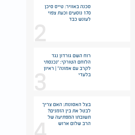
סכנה באוויר: טייס סיכן
170 נוסעים וכעת צפוי
2
לעונש כבד
רוח השם גורדון נגד
הלוחם הטורקי: “נכנסתי
3
לקרב עם אמונה” | ראיון
בלעדי
בצל האסונות: האם צריך
לבטל את בין הזמנים?
4
תשובתו המפתיעה של
הרב שלום ארוש