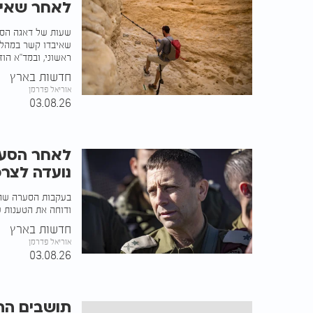
לאחר שאיב
שעות של דאגה הסתי
שאיבדו קשר במהלך 
ראשוני, ובמד"א הוז
חדשות בארץ
אוריאל פדרמן
03.08.26
לאחר הסער
נועדה לצרכ
בעקבות הסערה שהת
ודוחה את הטענות ש
חדשות בארץ
אוריאל פדרמן
03.08.26
תושבים הת