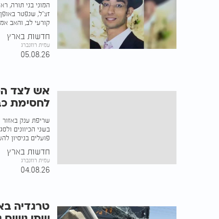
המוני בני תורה, ר
זצ"ל, שנפטר באופן
קורעי לב, והאב אמ
חדשות בארץ
עמית רוזנברג
05.08.26
אש לצד הכ
לחסימת כביש 6 וכ
פועלים בניסיון לה
חדשות בארץ
עמית רוזנברג
04.08.26
טרגדיה באש
שתי נשים נ