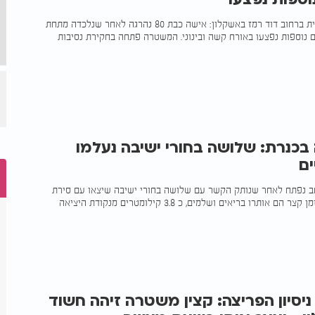
תאונת דרכים קטלנית ברחוב דוד רמז באשקלון: אישה כבת 80 נהרגה לאחר שנלכדה מתחת
ם נוספות נפצעו באורח קשה ובינוני. המשטרה פתחה בחקירת נסיבות
בכנרת: שלושה בחורי ישיבה נעלמו
ים
ב נפתח לאחר שנותק הקשר עם שלושה בחורי ישיבה שיצאו עם סירת
 אותרו בריאים ושלמים, כ 3.8 קילומטרים מנקודת היציאה
ניסיון הפריצה: קצין משטרה זיהה חשוד