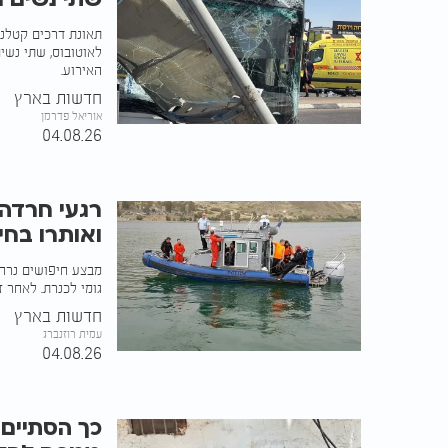
לאוטובוס, שתי נשי
האירוע.
חדשות בארץ
אוריאל פדרמן
04.08.26
רגעי חרדה 
ואותרו בחי
מבצע חיפושים נרח
גומי לכנרת. לאחר זמן קצר הם
חדשות בארץ
עמית רוזנברג
04.08.26
כך הסתיים 