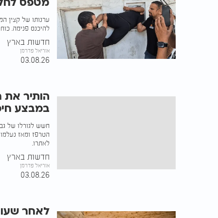
מטפס לחלו
ערנותו של קצין המ
להיכנס פנימה. כוח
חדשות בארץ
אוריאל פדרמן
03.08.26
הותיר את ח
במבצע חיפ
הטרפז ומאז נעלמו ע
לאתרו.
חדשות בארץ
אוריאל פדרמן
03.08.26
לאחר שעות