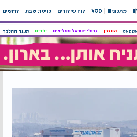
ה
מתכונים
VOD
לוח שידורים
כניסת שבת
דרושים
אטסאפ
המגזין
גדולי ישראל ממליצים
ילדים
מענה ההלכה