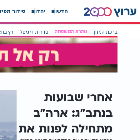
חדשות
יהדות
סידור תפיל
ברכת המזון
טהרת המשפחה
סדרות דיגיטל
רץ בוו
דף הבית
חדשות
חדשות בארץ
חדשות בארץ
אחרי שבועות
בנתב"ג: ארה"ב
מתחילה לפנות את