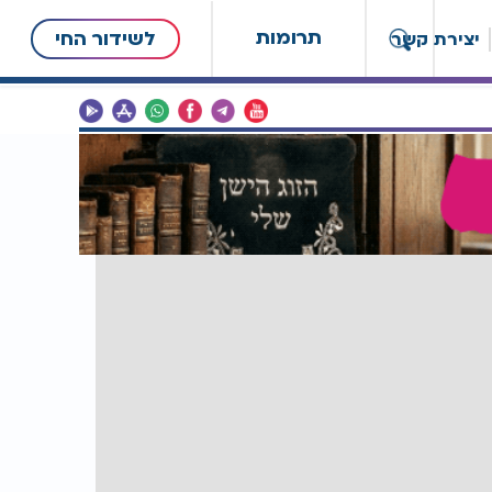
תרומות
לשידור החי
יצירת קשר
חדשות בארץ