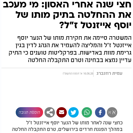
חצי שנה אחרי האסון: מי מעכב
את ההחלטה בתיק מותו של
יוסף אייזנטל ז"ל?
המשטרה סיימה את חקירת מותו של הנער יוסף
אייזנטל ז"ל והמליצה להעמיד את הנהג לדין בגין
גרימת מוות באדישות. בפרקליטות טוענים כי התיק
עדיין נמצא בבחינה וטרם התקבלה החלטה
עמית רוזנברג
16.06.26 א' תמוז התשפ"ו
א
א
הוספת תגובה
כחצי שנה לאחר מותו של הנער יוסף אייזנטל ז"ל
במהלך הפגנת חרדים בירושלים, טרם התקבלה החלטה