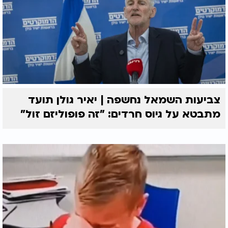
צביעות השמאל נחשפה | יאיר גולן תועד
מתבטא על גיוס חרדים: "זה פופוליזם זול"