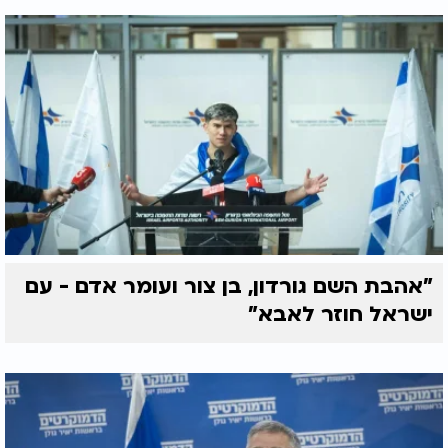
"אהבת השם גורדון, בן צור ועומר אדם - עם
ישראל חוזר לאבא"