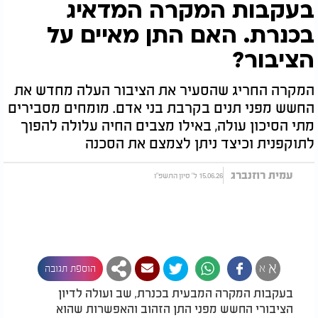
בעקבות המקרה המדאיג
בכנרת. האם התן מאיים על
הציבור?
המקרה החריג שהסעיר את הציבור העלה מחדש את
החשש מפני תנים בקרבת בני אדם. מומחים מסבירים
מתי הסיכון עולה, באילו מצבים החיה עלולה להפוך
לתוקפנית וכיצד ניתן לצמצם את הסכנה
עמית רוזנברג
15.06.26 ל' סיון התשפ"ו
א
א
הוספת תגובה
בעקבות המקרה המבעית בכנרת, שב ועולה לדיון
הציבורי החשש מפני התן הזהוב והאפשרות שהוא