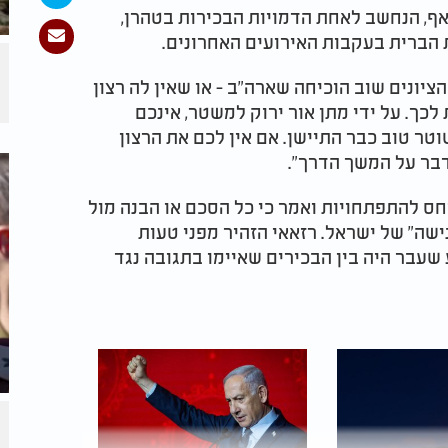
אף, הנחשב לאחת הדמויות הבכירות בטהרן,
 הברית בעקבות האירועים האחרונים.
ת הגבול של הציונים שוב הוכיחה שארה"ב - או שאין לה רצון
לכך. על ידי מתן אור ירוק למשטר, אינכם
טר טוב כבר התיישן. אם אין לכם את הרצון
דבר על המשך הדרך".
חס להתפתחויות ואמר כי כל הסכם או הבנה מול
ישה" של ישראל. רזאאי הזהיר מפני טעות
עבר היה בין הבכירים שאיימו בתגובה נגד