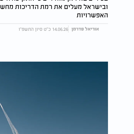
ובישראל מעלים את רמת הדריכות מחשש ל
האפשרויות
14.06.26 כ"ט סיון התשפ"ו
אוריאל פדרמן