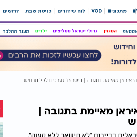
ה
מתכונים
VOD
לוח שידורים
כניסת שבת
דרושים
אטסאפ
המגזין
גדולי ישראל ממליצים
ילדים
מענה ההלכה
: איראן מאיימת בתגובה | בישראל נערכים לכל תרחיש
ראן מאיימת בתגובה |
ש
ראלית בביירות "לא תישאר ללא מענה",