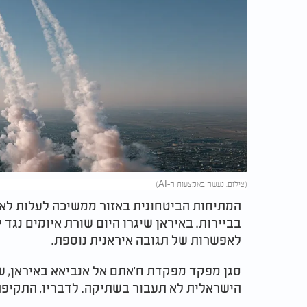
(צילום: נעשה באמצעות ה-AI)
המתיחות הביטחונית באזור ממשיכה לעלות לא
בביירות. באיראן שיגרו היום שורת איומים נגד
לאפשרות של תגובה איראנית נוספת.
סגן מפקד מפקדת ח'אתם אל אנביאא באיראן, שצ
הישראלית לא תעבור בשתיקה. לדבריו, התקיפה