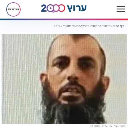
שידור חי
דף הבית
חדשות
חדשות בארץ
המצוד נמשך: שב"כ והמשטרה מחפשים אחר החשוד בירי בשפרעם
החשוד. (צילום: דוברות המשטרה)