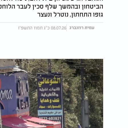
הביטחון ובהמשך שלף סכין לעבר הלוחמי
גופו התחתון, נוטרל ונעצר
08.07.26 כ"ג תמוז התשפ"ו
עמית רוזנברג