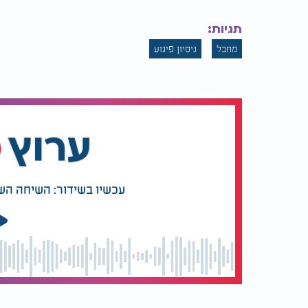
תגיות:
מחבל
ניסיון פיגוע
עכשיו בשידור: השיחה הש