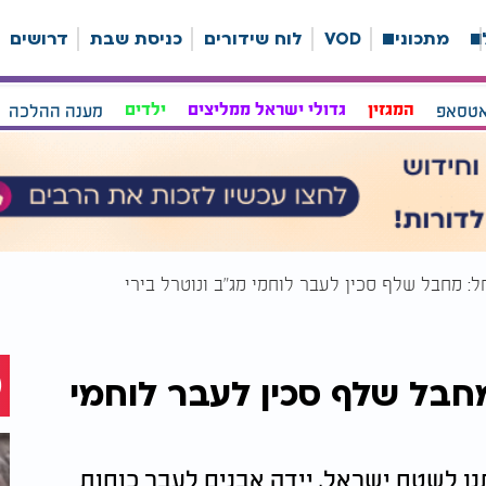
ה
מתכונים
VOD
לוח שידורים
כניסת שבת
דרושים
אטסאפ
המגזין
גדולי ישראל ממליצים
ילדים
מענה ההלכה
חל: מחבל שלף סכין לעבר לוחמי מג"ב ונוטרל בירי
מחבל שלף סכין לעבר לוחמי
נן לשטח ישראל, יידה אבנים לעבר כוחות