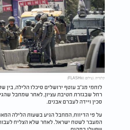
קלנדיה. (צילום: FLASH90)
לוחמי מג"ב עוטף ירושלים סיכלו הלילה, בין ש
רחל שבגזרת חטיבת עציון, לאחר שמחבל שהגיע
סכין ויידה לעברם אבנים.
על פי הדיווח, המחבל הגיע בשעות הלילה המא
המעבר לשטח ישראל. לאחר שלא הצליח לעבור, 
שפעלו במקום.