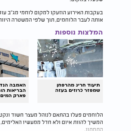
בעקבות האירוע הוזעקו למקום לוחמי מג"ב עוט
אותה לעבר הלוחמים, תוך שלפי המשטרה היווה 
המלצות נוספות
תיעוד חריג מהרפחן
האמבה הנדי
שמפזר כרוזים בעזה
הבריאות הור
פארק המים
הלוחמים פעלו בהתאם לנוהל מעצר חשוד ונקט
המשיך להוות איום ולא חדל ממעשיו האלימים, ב
התחתון.