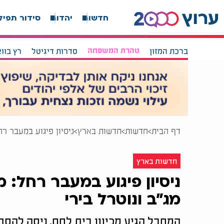
חדשות
יהדות
סידור תפיל
ברכת המזון
טהרת המשפחה
סדרות דיגיטל
רץ בוו
דף הבית
חדשות
חדשות בארץ
ניסיון פיגוע במעבר ר
חדשות בארץ
ניסיון פיגוע במעבר רחל: 
מג"ב ונוטרל בירי
המחבל הגיע מכיוון בית לחם, ניסה להסת