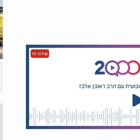
שידור חי
בועית עם הרב ראובן אלבז