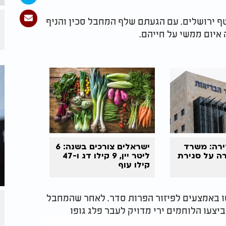
ף ירושלים. עם הגעתם שלף המחבל סכין והניף
איום ממשי על חייהם.
רה: משרד
ישראלים צורכים בשנה: 6
ה על סגירת
ליטר יין, 9 קילו דג ו-47
קילו עוף
ו באמצעים לפיזור הפרות סדר. לאחר שהמחבל
יצעו הלוחמים ירי מדויק לעבר פלג גופו