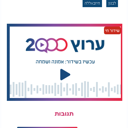
לבנון
חיזבאללה
שידור חי
עכשיו בשידור: אמונה ושמחה
תגובות