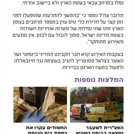
נפלו במרחב צבאי בשטח הארץ ולא ביישוב אזרחי.
מדובר צה"ל נמסר כי "בהמשך להתרעות שהופעלו לפני
זמן קצר על חדירת כלי טיס עוין במספר מרחבים בצפון
הארץ זוהו שתי נפילות של מטרות אוויריות חשודות
בשטח מדינת ישראל, סמוך לגבול עם לבנון. אין נפגעים
והאירוע מתוחקר".
בעקבות האירוע קרא חבר הקבינט המדיני ביטחוני ושר
האוצר בצלאל סמוטריץ' להגיב בעוצמה נגד חיזבאללה
ולפעול במעוז הארגון בביירות.
המלצות נוספות
הפצ"רית לשעבר
החשודים עקרו את
נמצאה בביתה כשהיא
כספת בית הכנסת