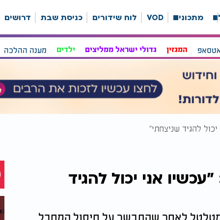
ה
מתכונים
VOD
לוח שידורים
כניסת שבת
דרושים
אטסאפ
המגזין
גדולי ישראל ממליצים
ילדים
מענה ההלכה
יכול להגיד שניצחתי"
עכשיו אני יכול להגיד
מטלטל לאחר שהתבשר על חיסול המחבל