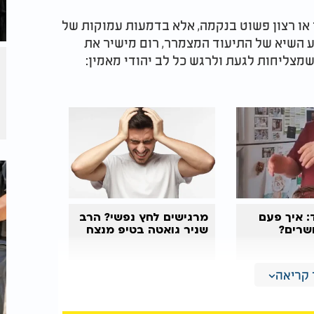
 או רצון פשוט בנקמה, אלא בדמעות עמוקות של
רגע השיא של התיעוד המצמרר, רום מישיר את
מצליחות לגעת ולרגש כל לב יהודי מאמין:
: איך פעם
מרגישים לחץ נפשי? הרב
ושרים?
שניר גואטה בטיפ מנצח
קריאה
חוז אני ניצחתי."