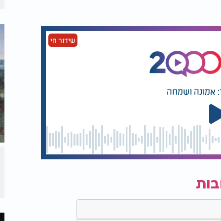
שידור חי
: אמונה ושמחה
בות