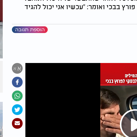
רץ בבכי ואומר: "עכשיו אני יכול להגיד
הוספת תגובה
א
א