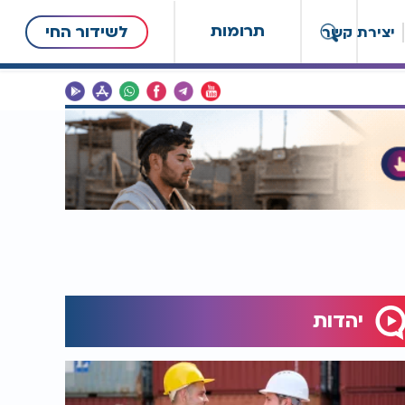
תרומות
לשידור החי
יצירת קשר
יהדות