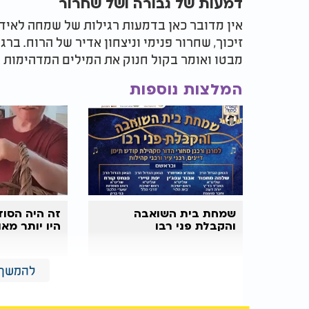
דמעות של גבורה ושל שחרור
אין מדובר כאן בדמעות רגילות של שמחה לאיד
זיכוך, שחרור פנימי וניצחון אדיר של הרוח. ב
מבטו ואומר בקול חנוק את המילים המדהימות ש
המלצות נוספות
שמחת בית השואבה
זה היה הסוד
והקבלת פני רבו
היו יותר מא
להמשך 
"עכשיו אני יכול להגיד במאה א