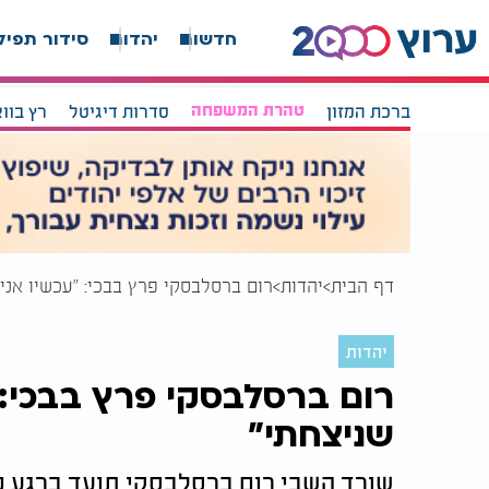
חדשות
יהדות
סידור תפיל
ברכת המזון
טהרת המשפחה
סדרות דיגיטל
רץ בוו
דף הבית
יהדות
רום ברסלבסקי פרץ בבכי: "עכשיו אני 
יהדות
רום ברסלבסקי פרץ בבכי: "
שניצחתי"
שורד השבי רום ברסלבסקי תועד ברגע 