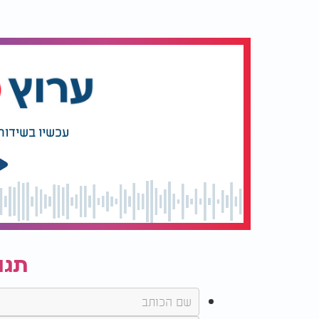
עכשיו בשידור
תגו