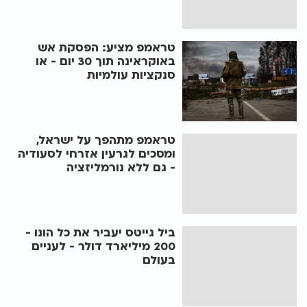
טראמפ מציע: הפסקת אש
באוקראינה תוך 30 יום - או
סנקציות עולמיות
טראמפ מתהפך על ישראל,
ומסכים לגרעין אזרחי לסעודיה
- גם ללא נורמליזציה
ביל גייטס יעביר את כל הונו -
200 מיליארד דולר - לעניים
בעולם