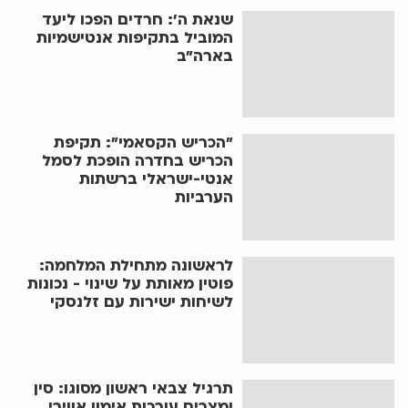
שנאת ה': חרדים הפכו ליעד
המוביל בתקיפות אנטישמיות
בארה"ב
"הכריש הקסאמי": תקיפת
הכריש בחדרה הופכת לסמל
אנטי-ישראלי ברשתות
הערביות
לראשונה מתחילת המלחמה:
פוטין מאותת על שינוי - נכונות
לשיחות ישירות עם זלנסקי
תרגיל צבאי ראשון מסוגו: סין
ומצרים עורכות אימון אווירי