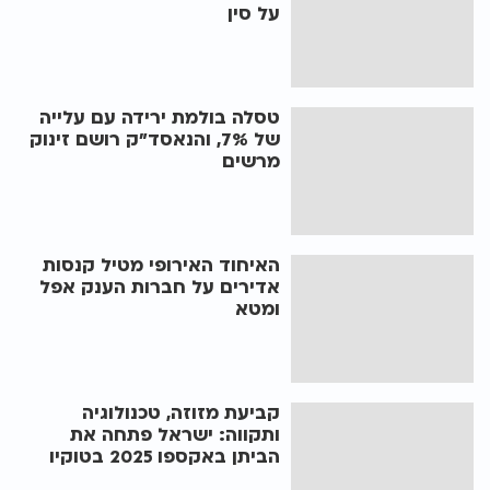
על סין
טסלה בולמת ירידה עם עלייה
של 7%, והנאסד"ק רושם זינוק
מרשים
האיחוד האירופי מטיל קנסות
אדירים על חברות הענק אפל
ומטא
קביעת מזוזה, טכנולוגיה
ותקווה: ישראל פתחה את
הביתן באקספו 2025 בטוקיו