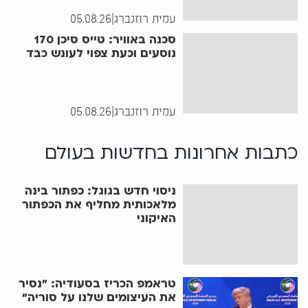
עמית רוזנברג
|
05.08.26
סכנה באוויר: טייס סיכן 170
נוסעים וכעת צפוי לעונש כבד
עמית רוזנברג
|
05.08.26
כתבות אחרונות ב
חדשות בעולם
ניסוי חדש בגוגל: כפתור בינה
מלאכותית מחליף את הכפתור
האיקוני
טראמפ הכריז בסעודיה: "נסיר
את העיצומים שלנו על סוריה"