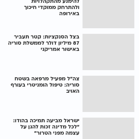
להימנע מהתקהלויות
ולהתרחק ממוקדי חיכוך
באירופה
בצל הסנקציות: קטר תעביר
87 מיליון דולר לממשלת סוריה
באישור אמריקני
צה"ל מפעיל מרפאה בשטח
סוריה: טיפול הומניטרי בעורף
האויב
ישראל מביעה תמיכה בהודו:
"לכל מדינה זכות להגן על
עצמה מפני הטרור"