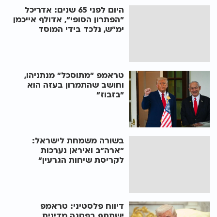
היום לפני 65 שנים: אדריכל
"הפתרון הסופי", אדולף אייכמן
ימ"ש, נלכד בידי המוסד
טראמפ "מתוסכל" מנתניהו,
וחושב שהתמרון בעזה הוא
"בזבוז"
בשורה משמחת לישראל:
"ארה"ב ואיראן נערכות
לקריסת שיחות הגרעין"
דיווח פלסטיני: טראמפ
ישתתף בפסגה מדינית