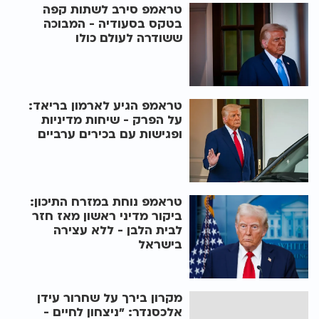
טראמפ סירב לשתות קפה
בטקס בסעודיה - המבוכה
ששודרה לעולם כולו
טראמפ הגיע לארמון בריאד:
על הפרק - שיחות מדיניות
ופגישות עם בכירים ערביים
טראמפ נוחת במזרח התיכון:
ביקור מדיני ראשון מאז חזר
לבית הלבן - ללא עצירה
בישראל
מקרון בירך על שחרור עידן
אלכסנדר: "ניצחון לחיים -