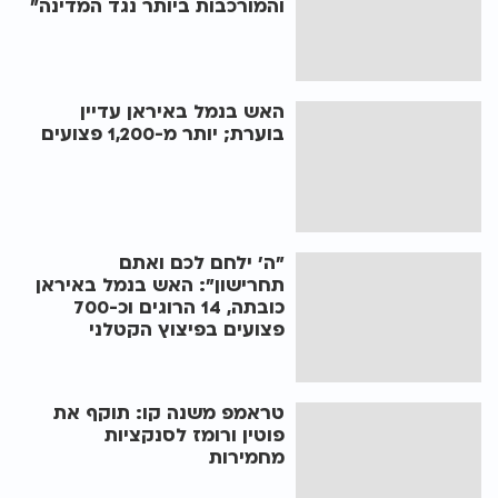
והמורכבות ביותר נגד המדינה"
האש בנמל באיראן עדיין
בוערת; יותר מ-1,200 פצועים
"ה' ילחם לכם ואתם
תחרישון": האש בנמל באיראן
כובתה, 14 הרוגים וכ-700
פצועים בפיצוץ הקטלני
טראמפ משנה קו: תוקף את
פוטין ורומז לסנקציות
מחמירות