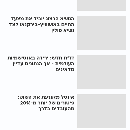
הנשיא הרצוג יוביל את מצעד
החיים באושוויץ-בירקנאו לצד
נשיא פולין
דו"ח חדש: ירידה באנטישמיות
העולמית - אך הנתונים עדיין
מדאיגים
אינטל מזעזעת את השוק:
פיטורים של יותר מ-20%
מהעובדים בדרך