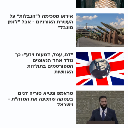
איראן מסכימה ל"הגבלות" על
העשרת האורניום - אבל "לזמן
מוגבל"
"דם, עמל, דמעות ויזע": כך
נולד אחד הנאומים
המפורסמים בתולדות
האנושות
טראמפ ונשיא סוריה דנים
בעסקה שתשנה את המזה"ת -
וישראל