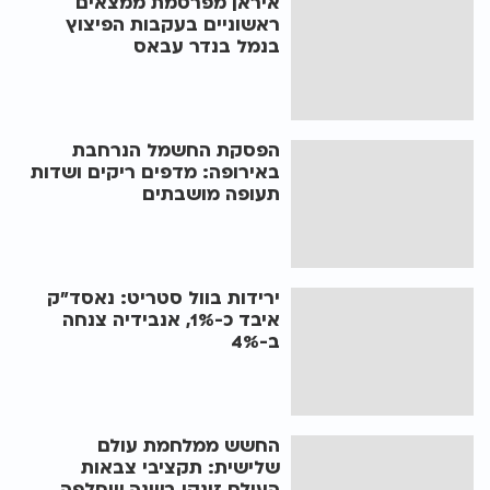
איראן מפרסמת ממצאים
ראשוניים בעקבות הפיצוץ
בנמל בנדר עבאס
הפסקת החשמל הנרחבת
באירופה: מדפים ריקים ושדות
תעופה מושבתים
ירידות בוול סטריט: נאסד"ק
איבד כ-1%, אנבידיה צנחה
ב-4%
החשש ממלחמת עולם
שלישית: תקציבי צבאות
העולם זינקו בשנה שחלפה