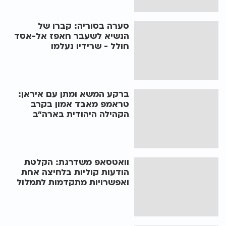
סערה בסוריה: קברו של
הנשיא לשעבר חאפז אל-אסד
חולל - שרידיו נעלמו
ברקע המשא ומתן עם איראן:
טראמפ מאבד אמון בקרב
הקהילה היהודית בארה"ב
וואטסאפ משדרגת: הקלטת
הודעות קוליות בלחיצה אחת
ואפשרויות מתקדמות לתמלול