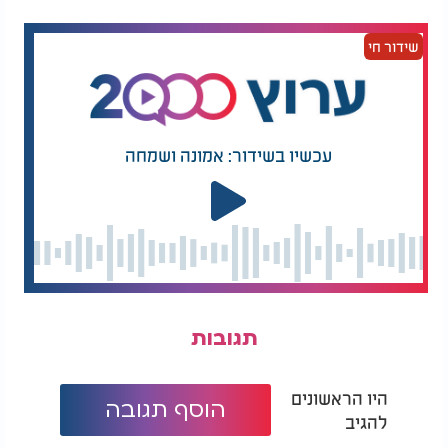
שידור חי
עכשיו בשידור: אמונה ושמחה
תגובות
היו הראשונים
הוסף תגובה
להגיב