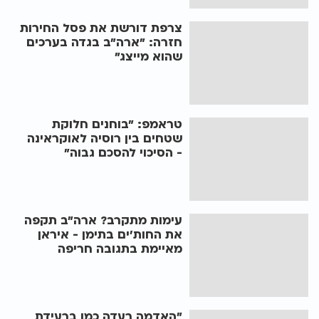
צרפת דורשת את פסל החירות
חזרה: "ארה"ב בגדה בערכים
שהוא מייצג"
טראמפ: "בוחנים חלוקת
שטחים בין רוסיה לאוקראינה
- הסיכוי להסכם גבוה"
עימות מתקרב? ארה"ב תקפה
את החות'ים בתימן - איראן
מאיימת בתגובה חריפה
"האדמה רעדה כמו ברעידת