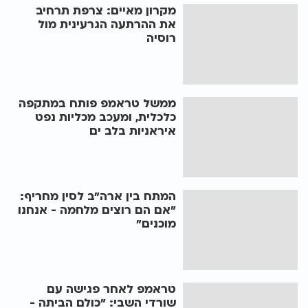
מקרון מאיים: צרפת תרחיב
את ההרתעה הגרעינית מול
רוסיה
ממשל טראמפ פותח במתקפה
כלכלית, ומעכב מכליות נפט
איראניות בלב ים
המתח בין ארה"ב לסין מחריף:
"אם הם רוצים מלחמה - אנחנו
מוכנים"
טראמפ לאחר פגישה עם
שורדי השבי: "כולם הביתה -