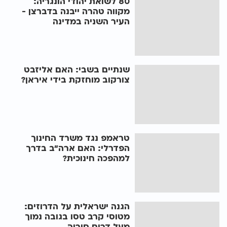
80 לשואת יהודי הונגריה:
מקווה טהרה ייבנה בדברצן -
העיר השניה במדינה
שנתיים בשבי: האם אליזבט
צורקוב מוחזקת בידי איראן?
טראמפ נגד משרד החינוך
הפדרלי: האם ארה"ב בדרך
למהפכה חינוכית?
הגנה ישראלית על הדרוזים:
מטוסי קרב טסו בגובה נמוך
מעל דרום סוריה