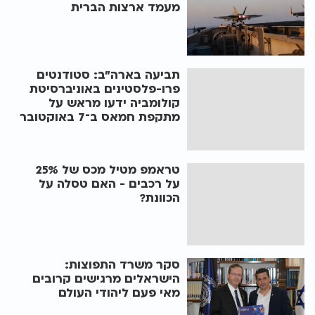
מעמד ארצות הברית
תביעה בארה"ב: סטודנטים
פרו-פלסטינים באוניברסיטת
קולומביה ידעו מראש על
מתקפת חמאס ב־7 באוקטובר
טראמפ מטיל מכס של 25%
על רכבים - האם טסלה על
הכוונת?
סקר משרד התפוצות:
הישראלים מרגישים קרובים
מאי פעם ליהודי העולם