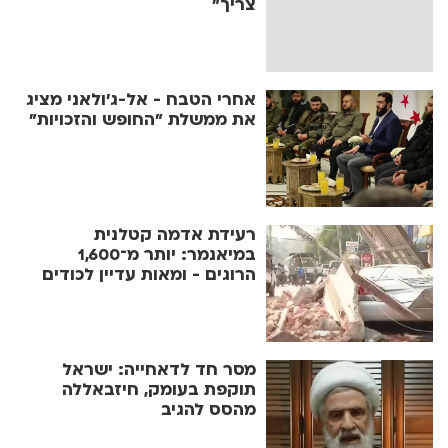
צריך"
אחרי הטבח - אל-ג'ולאני מציג
את ממשלת "החופש והזכויות"
רעידת אדמה קטלנית
במיאנמר: יותר מ־1,600
הרוגים - ומאות עדיין לכודים
מסר חד לדאחייה: ישראל
תוקפת בעומק, חיזבאללה
מהסס להגיב