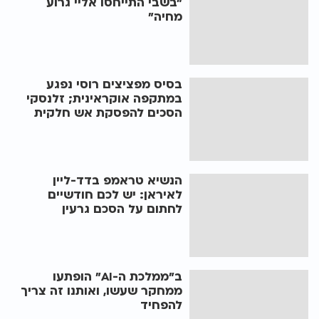
"בשבי התייחסו אליי גרוע
מחיה"
בסיס מפציצים רוסי נפגע
במתקפה אוקראינית; זלנסקי
הסכים להפסקת אש חלקית
הנשיא טראמפ בדד-ליין
לאיראן: יש לכם חודשיים
לחתום על הסכם גרעין
ב"ממלכת ה-AI" הופתעו
ממחקר שעשו, ואותנו זה צריך
להפחיד