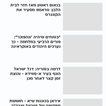
בנאום ראשון מאז חזר לבית
הלבן: טראמפ מסעיר את
הקונגרס
"בטוחים שיהיה 'ונהפוכו'":
פורים הרביעי במלחמה - כך
נערכים היהודים באוקראינה
דרמה בסוריה: דגל ישראל
הונף בעיר א-סווידא - והוצת
זמן קצר לאחר מכן
איראן בכוננות שיא - חוששת
מתקיפה של ישראל וארה"ב