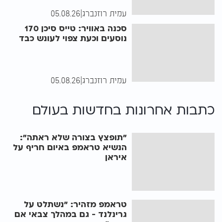
עמית רוזנברג
|
05.08.26
סכנה באוויר: טייס סיכן 170
נוסעים וכעת צפוי לעונש כבד
עמית רוזנברג
|
05.08.26
כתבות אחרונות ב
חדשות בעולם
"תופצץ בצורה שלא ראתה":
הנשיא טראמפ באיום חריף על
איראן
טראמפ מזהיר: "נשתלט על
גרינלנד - גם במהלך צבאי אם