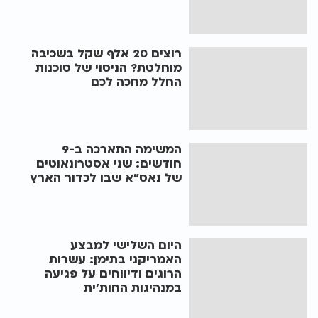
רוצים 20 אלף שקל בשכיבה
מוחלטת? הניסוי של סוכנות
החלל מחכה לכם
המשימה התארכה ב-9
חודשים: שני אסטרונאוטים
של נאס"א שבו לכדור הארץ
היום השלישי למבצע
האמריקני בתימן: עשרות
הרוגים ודיווחים על פגיעה
במנהיגות החות'ית