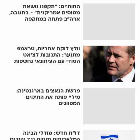
החות'ים: "תקפנו נושאת
מטוסים אמריקנית" - בתגובה,
ארה"ב פתחה במתקפה
וולץ לוקח אחריות, טראמפ
מתנער: התגובות לצ'אט
הסודי עם העיתונאי נחשפות
פרשת הנאצים בארגנטינה:
מיליי פותח את התיקים
המסווגים
דו"ח חדש: מודלי הבינה
המלאכותית מוטים נגד יהודים