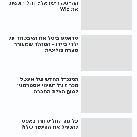
ההייטק הישראלי: גוגל רוכשת
את Wiz
טראמפ ביטל את האבטחה על
ילדי ביידן - המהלך שמעורר
סערה פוליטית
המנכ"ל החדש של אינטל
מכריז על "שינוי אסטרטגי"
למען הצלת החברה
על מה החליט וורן באפט
להכפיל את ההימור שלו?