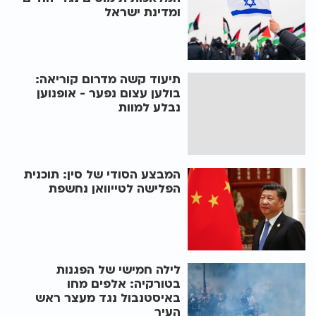
ומדינת ישראל
תיעוד קשה מדרום קוריאה:
בולען עצום נפער - אופנוען
נבלע למוות
המבצע הסודי של סין: תוכנית
הפלישה לטייוואן נחשפת
לילה חמישי של הפגנות
בטורקיה: אלפים מחו
באיסטנבול נגד מעצר ראש
העיר