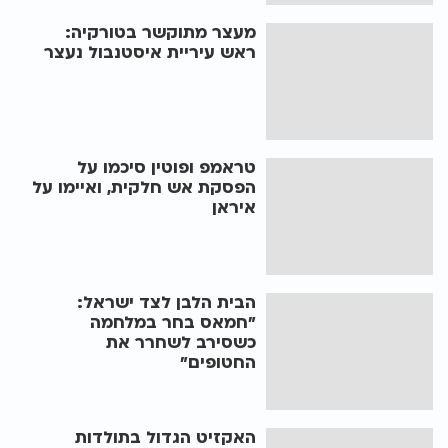
מעצר מתוקשר בטורקיה:
ראש עיריית איסטנבול נעצר
טראמפ ופוטין סיכמו על
הפסקת אש חלקית, ואיימו על
איראן
הבית הלבן לצד ישראל:
"חמאס בחר במלחמה
כשסירב לשחרר את
החטופים"
האקזיט הגדול בתולדות