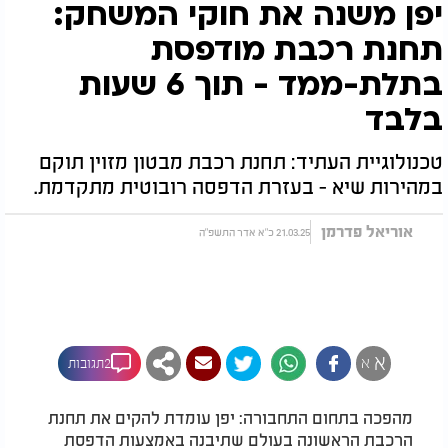
יפן משנה את חוקי המשחק:
תחנת רכבת מודפסת
בתלת-ממד - תוך 6 שעות
בלבד
טכנולוגיית העתיד: תחנת רכבת מבטון מזוין תוקם
במהירות שיא - בעזרת הדפסה רובוטית מתקדמת.
אוריאל פדרמן
21.03.25 כ"א אדר התשפ"ה
א
א
2תגובות
מהפכה בתחום התחבורה: יפן עומדת להקים את תחנת
הרכבת הראשונה בעולם שתיבנה באמצעות הדפסת