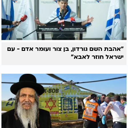
"אהבת השם גורדון, בן צור ועומר אדם - עם
ישראל חוזר לאבא"