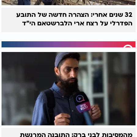
32 שנים אחרי: הצהרה חדשה של התובע
הפדרלי על רצח ארי הלברשטאם הי"ד
מהמסיבות לבני ברק: התובנה המרגשת