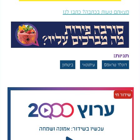
מצאתם טעות בכתבה? כתבו לנו
תגיות:
דונלד טראמפ
עיתונאי
ביטחון
שידור חי
עכשיו בשידור: אמונה ושמחה