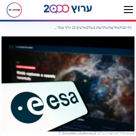
שידור חי
דף הבית
חדשות
חדשות בעולם
רוצים 20 אלף שקל בשכיבה מוחלטת? הניסוי של סוכנות החלל מחכה לכם
סוכנות החלל האירופאית. (צילום: T. Schneider/shutterstock)