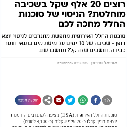
רוצים 20 אלף שקל בשכיבה
מוחלטת? הניסוי של סוכנות
החלל מחכה לכם
סוכנות החלל האירופית מחפשת מתנדבים לניסוי יוצא
דופן - שכיבה של 10 ימים על מיטת מים בתנאי חוסר
כבידה. חושבים שזה קל? תחשבו שוב
אוריאל פדרמן
19.03.25 י"ט אדר התשפ"ה
א
א
הוספת תגובה
סוכנות החלל האירופית (ESA) מציעה למתנדבים הזדמנות
יוצאת דופן: קבלו כ-20 אלף שקלים (כ-4,100 ליש"ט)